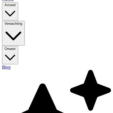
Actueel
Verwachting
Onweer
Blog