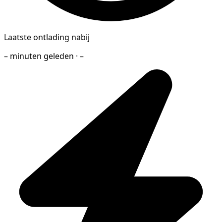
Laatste ontlading nabij
– minuten geleden · –