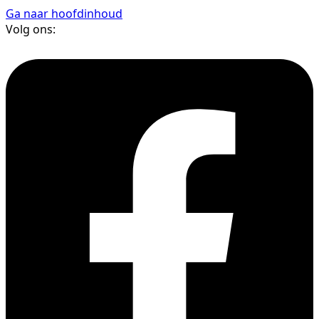
Ga naar hoofdinhoud
Volg ons: