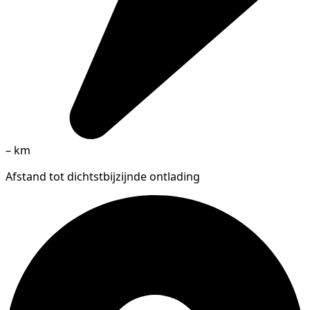
–
km
Afstand tot dichtstbijzijnde ontlading