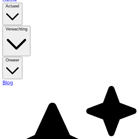
Actueel
Verwachting
Onweer
Blog