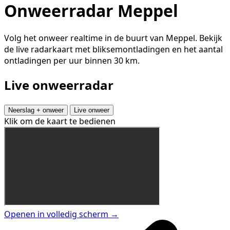
Onweerradar Meppel
Volg het onweer realtime in de buurt van Meppel. Bekijk
de live radarkaart met bliksemontladingen en het aantal
ontladingen per uur binnen 30 km.
Live onweerradar
Neerslag + onweer
Live onweer
Klik om de kaart te bedienen
Openen in volledig scherm →