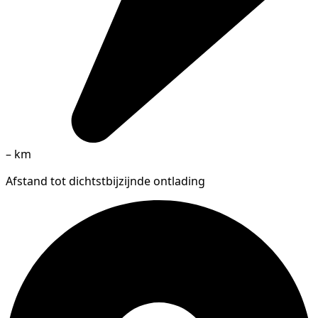
–
km
Afstand tot dichtstbijzijnde ontlading