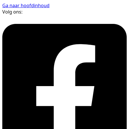
Ga naar hoofdinhoud
Volg ons: