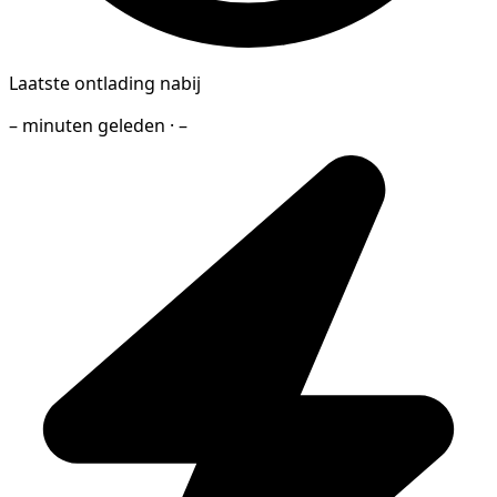
Laatste ontlading nabij
– minuten geleden · –