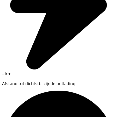
–
km
Afstand tot dichtstbijzijnde ontlading