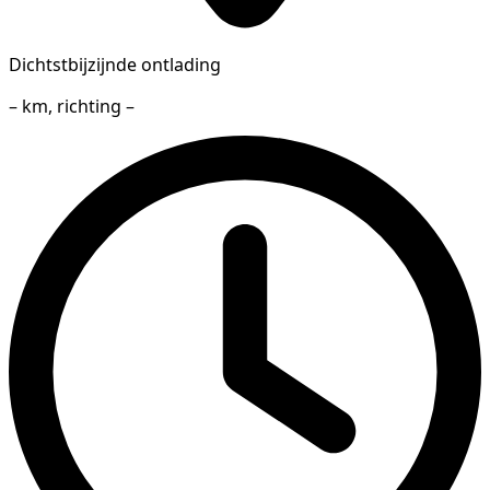
Dichtstbijzijnde ontlading
– km, richting –