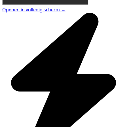
Openen in volledig scherm →