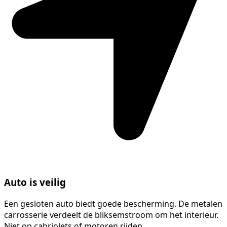
Auto is veilig
Een gesloten auto biedt goede bescherming. De metalen
carrosserie verdeelt de bliksemstroom om het interieur.
Niet op cabriolets of motoren rijden.