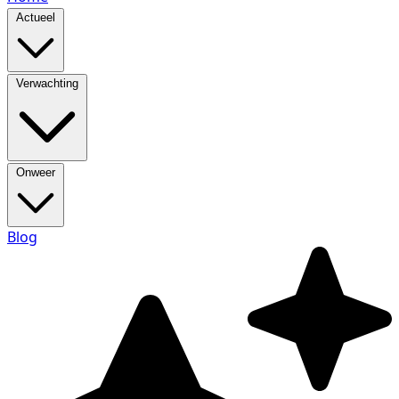
Actueel
Verwachting
Onweer
Blog