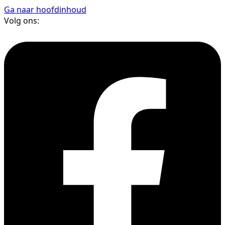
Ga naar hoofdinhoud
Volg ons: