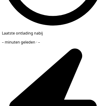
Laatste ontlading nabij
– minuten geleden · –