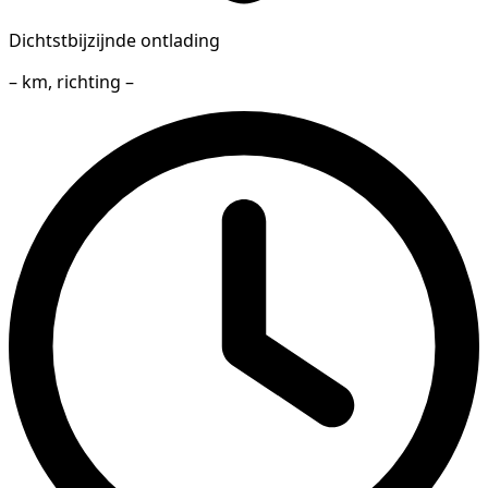
Dichtstbijzijnde ontlading
– km, richting –