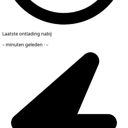
Laatste ontlading nabij
– minuten geleden · –