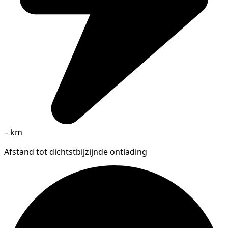
–
km
Afstand tot dichtstbijzijnde ontlading