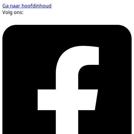
Ga naar hoofdinhoud
Volg ons: