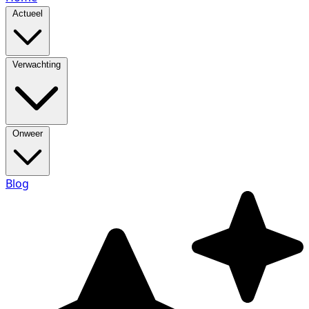
Actueel
Verwachting
Onweer
Blog