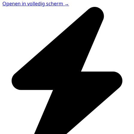
Openen in volledig scherm →