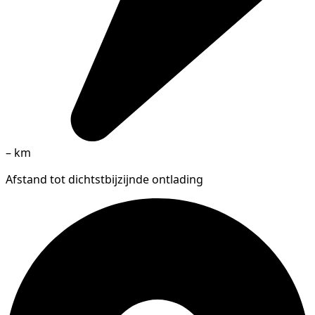
–
km
Afstand tot dichtstbijzijnde ontlading