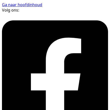
Ga naar hoofdinhoud
Volg ons: