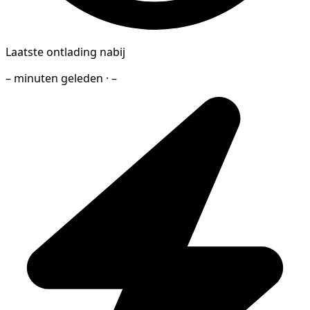
Laatste ontlading nabij
– minuten geleden · –