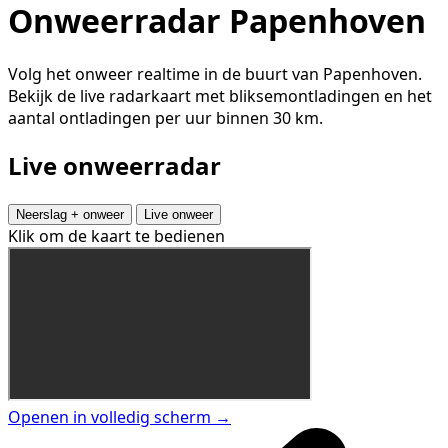
Onweerradar Papenhoven
Volg het onweer realtime in de buurt van Papenhoven.
Bekijk de live radarkaart met bliksemontladingen en het
aantal ontladingen per uur binnen 30 km.
Live onweerradar
Neerslag + onweer
Live onweer
Klik om de kaart te bedienen
Openen in volledig scherm →