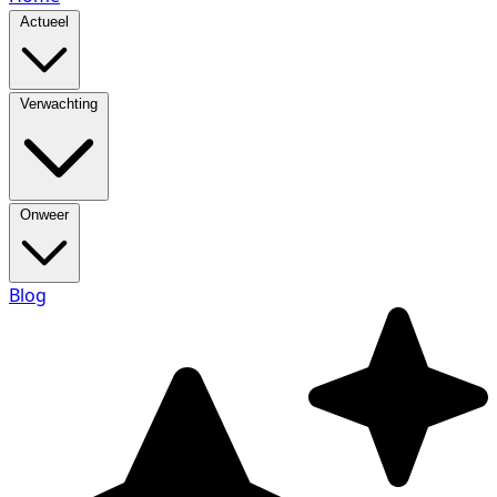
Actueel
Verwachting
Onweer
Blog