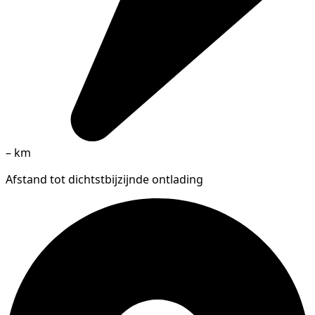
–
km
Afstand tot dichtstbijzijnde ontlading