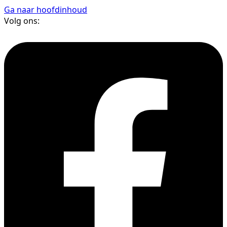
Ga naar hoofdinhoud
Volg ons: