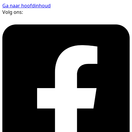
Ga naar hoofdinhoud
Volg ons: