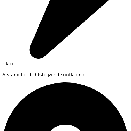
–
km
Afstand tot dichtstbijzijnde ontlading