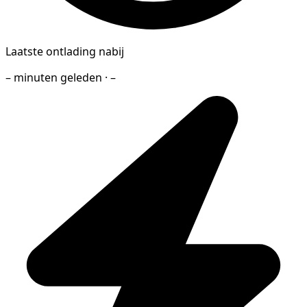
Laatste ontlading nabij
– minuten geleden · –