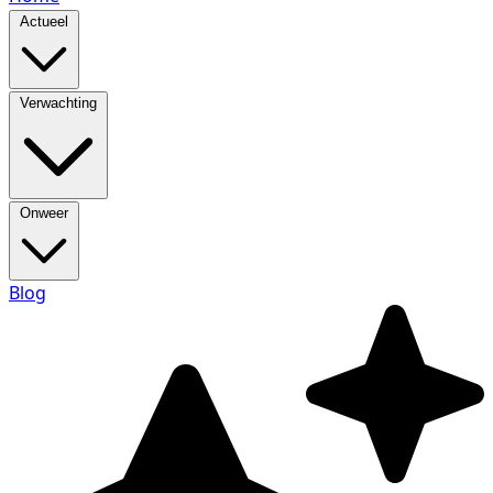
Actueel
Verwachting
Onweer
Blog