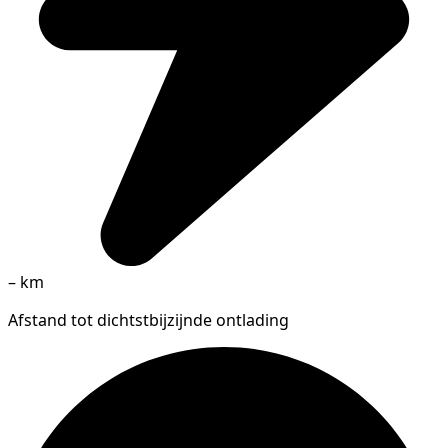
–
km
Afstand tot dichtstbijzijnde ontlading