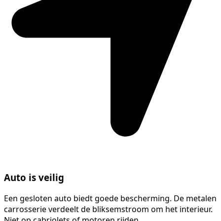
Auto is veilig
Een gesloten auto biedt goede bescherming. De metalen
carrosserie verdeelt de bliksemstroom om het interieur.
Niet op cabriolets of motoren rijden.