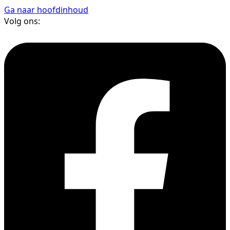
Ga naar hoofdinhoud
Volg ons: