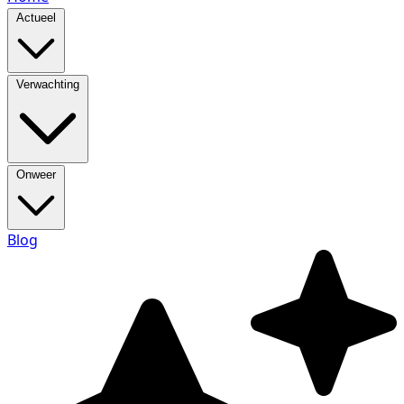
Actueel
Verwachting
Onweer
Blog