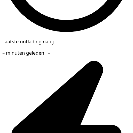
Laatste ontlading nabij
– minuten geleden · –