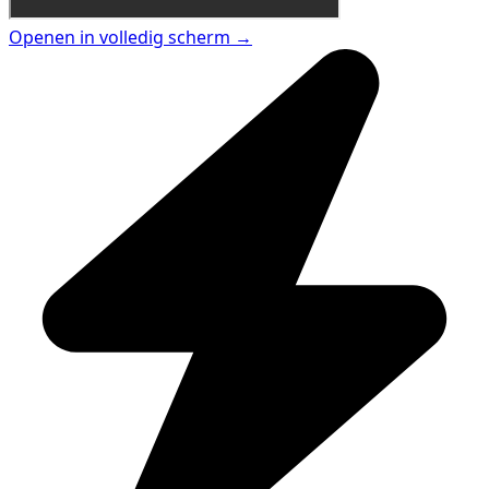
Openen in volledig scherm →