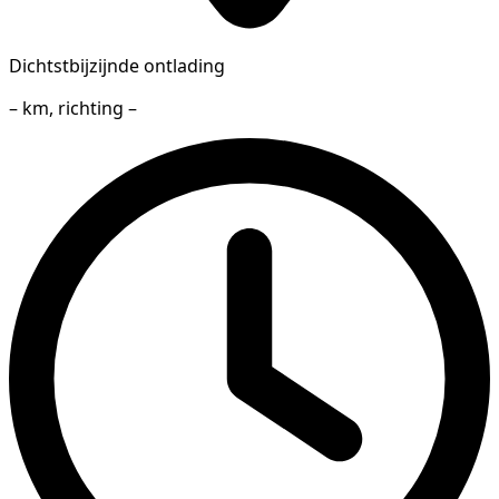
Dichtstbijzijnde ontlading
– km, richting –