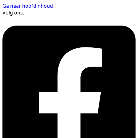
Ga naar hoofdinhoud
Volg ons: