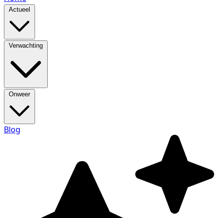
Actueel
Verwachting
Onweer
Blog