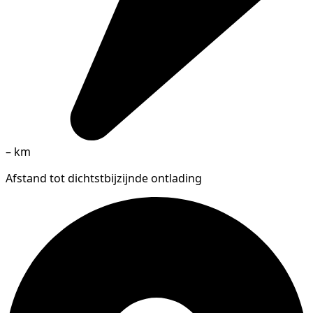
–
km
Afstand tot dichtstbijzijnde ontlading