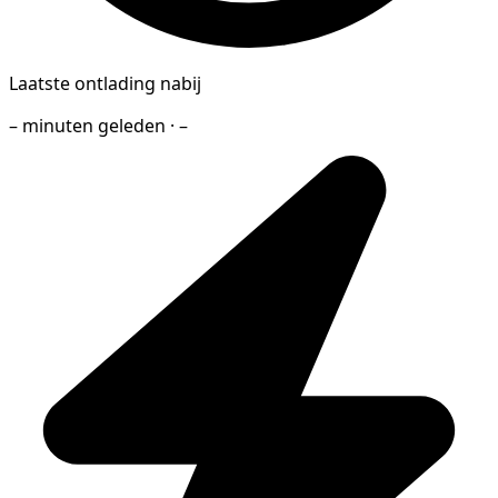
Laatste ontlading nabij
– minuten geleden · –