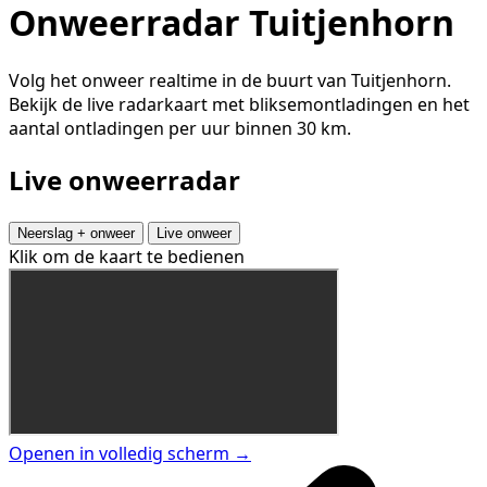
Onweerradar Tuitjenhorn
Volg het onweer realtime in de buurt van Tuitjenhorn.
Bekijk de live radarkaart met bliksemontladingen en het
aantal ontladingen per uur binnen 30 km.
Live onweerradar
Neerslag + onweer
Live onweer
Klik om de kaart te bedienen
Openen in volledig scherm →