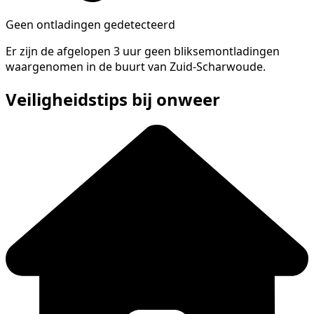
Geen ontladingen gedetecteerd
Er zijn de afgelopen 3 uur geen bliksemontladingen
waargenomen in de buurt van Zuid-Scharwoude.
Veiligheidstips bij onweer