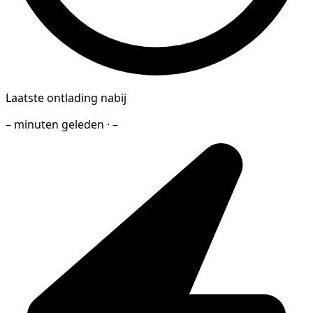
Laatste ontlading nabij
– minuten geleden · –