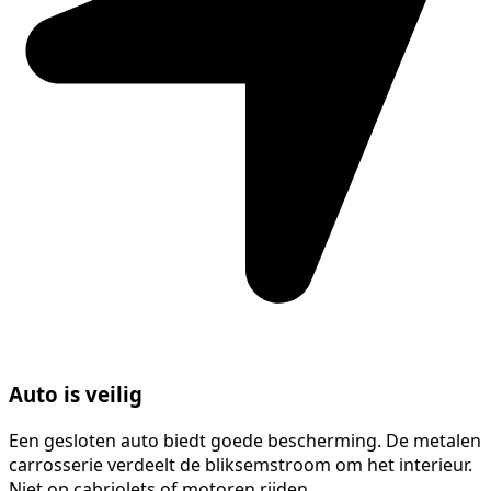
Auto is veilig
Een gesloten auto biedt goede bescherming. De metalen
carrosserie verdeelt de bliksemstroom om het interieur.
Niet op cabriolets of motoren rijden.