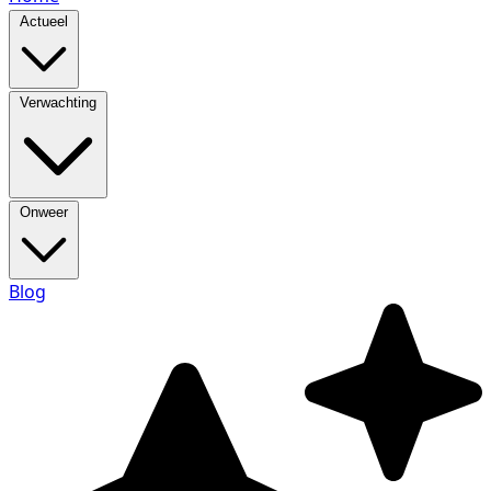
Actueel
Verwachting
Onweer
Blog