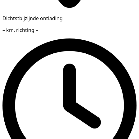
Dichtstbijzijnde ontlading
– km, richting –