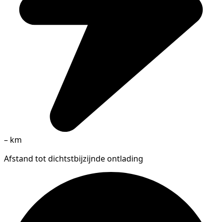
–
km
Afstand tot dichtstbijzijnde ontlading