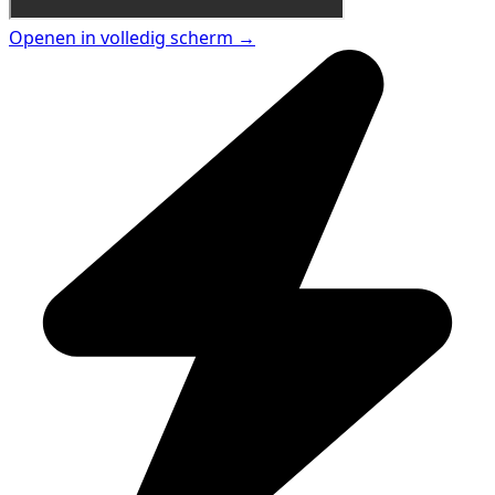
Openen in volledig scherm →