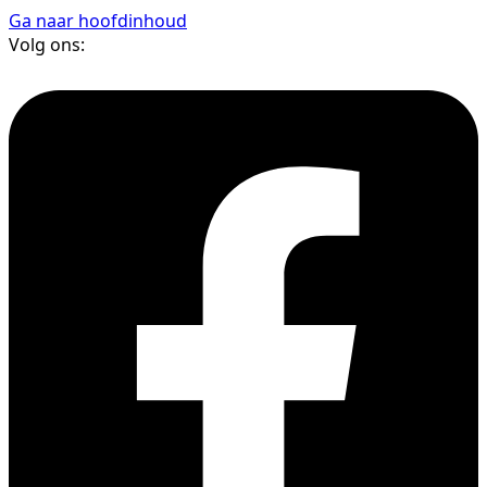
Ga naar hoofdinhoud
Volg ons: