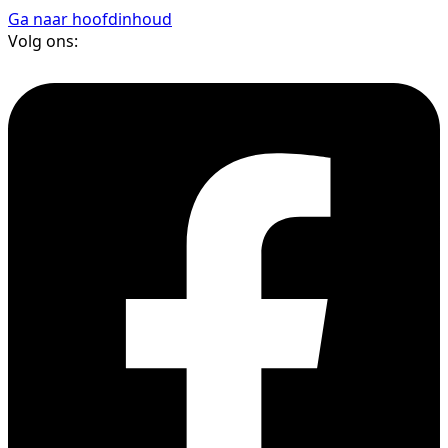
Ga naar hoofdinhoud
Volg ons: