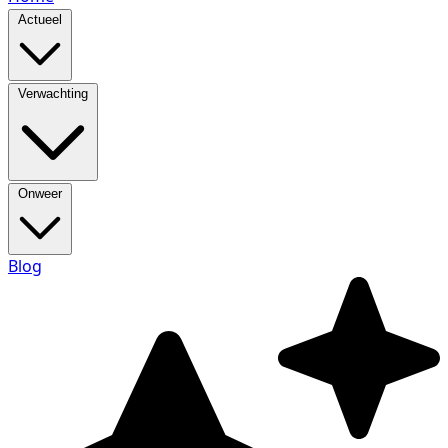
Actueel
Verwachting
Onweer
Blog