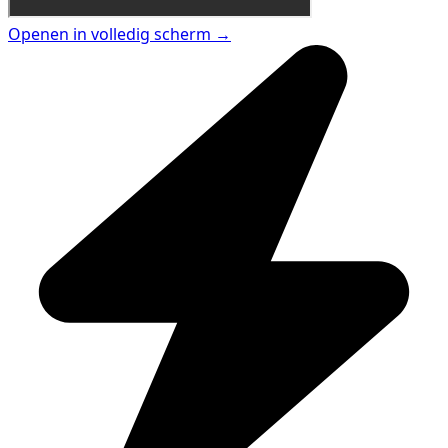
Openen in volledig scherm →