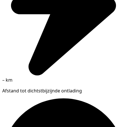
–
km
Afstand tot dichtstbijzijnde ontlading