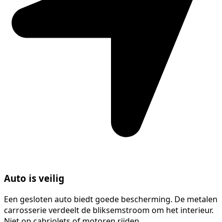
Auto is veilig
Een gesloten auto biedt goede bescherming. De metalen
carrosserie verdeelt de bliksemstroom om het interieur.
Niet op cabriolets of motoren rijden.