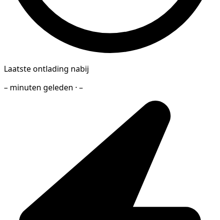
Laatste ontlading nabij
– minuten geleden · –