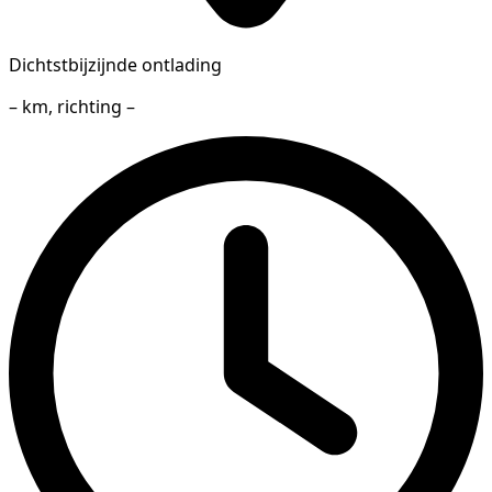
Dichtstbijzijnde ontlading
– km, richting –