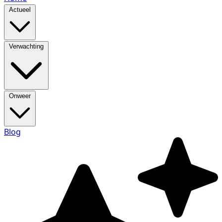
Actueel
Verwachting
Onweer
Blog