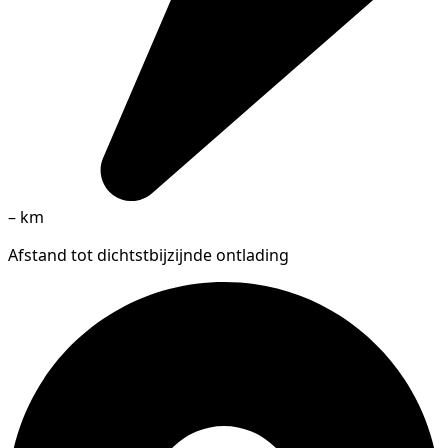
–
km
Afstand tot dichtstbijzijnde ontlading