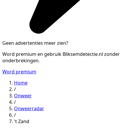
Geen advertenties meer zien?
Word premium en gebruik Bliksemdetectie.nl zonder
onderbrekingen.
Word premium
Home
/
Onweer
/
Onweerradar
/
't Zand