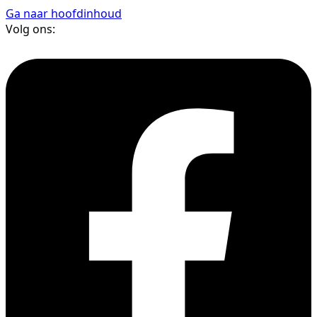
Ga naar hoofdinhoud
Volg ons: