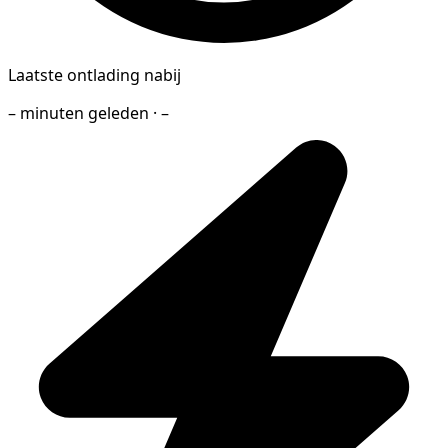
Laatste ontlading nabij
– minuten geleden · –