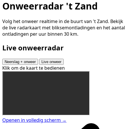
Onweerradar 't Zand
Volg het onweer realtime in de buurt van 't Zand. Bekijk
de live radarkaart met bliksemontladingen en het aantal
ontladingen per uur binnen 30 km.
Live onweerradar
Neerslag + onweer
Live onweer
Klik om de kaart te bedienen
Openen in volledig scherm →