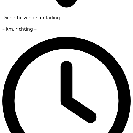
Dichtstbijzijnde ontlading
– km, richting –