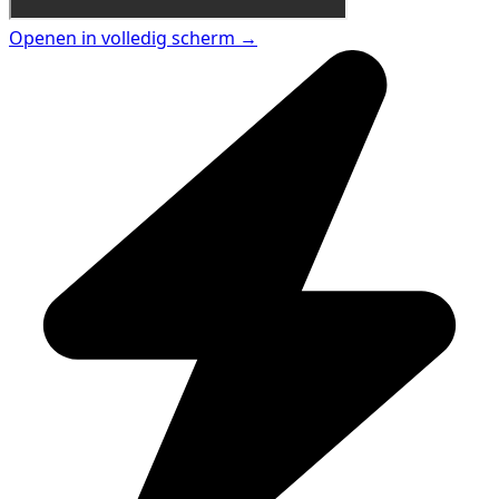
Openen in volledig scherm →