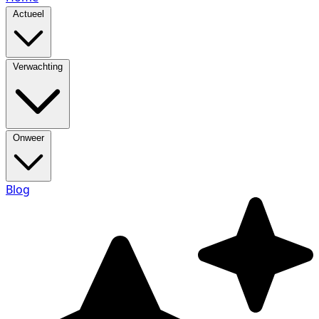
Actueel
Verwachting
Onweer
Blog