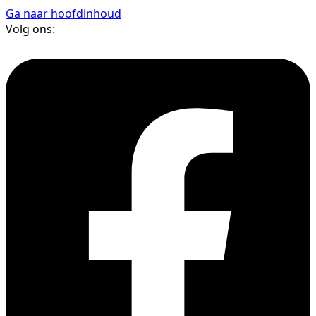
Ga naar hoofdinhoud
Volg ons: