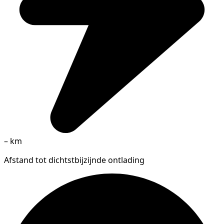
–
km
Afstand tot dichtstbijzijnde ontlading