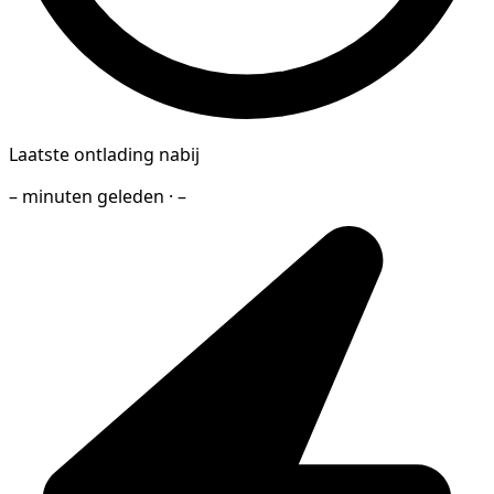
Laatste ontlading nabij
– minuten geleden · –