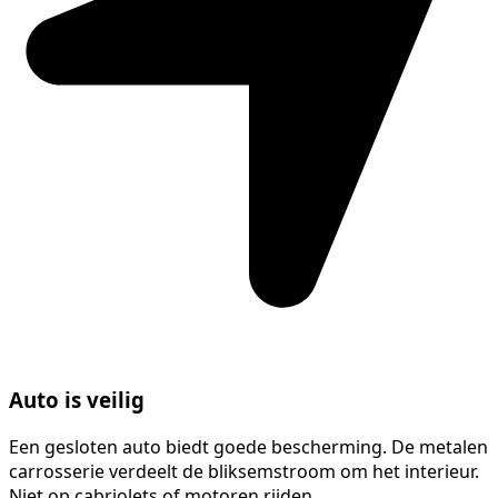
Auto is veilig
Een gesloten auto biedt goede bescherming. De metalen
carrosserie verdeelt de bliksemstroom om het interieur.
Niet op cabriolets of motoren rijden.