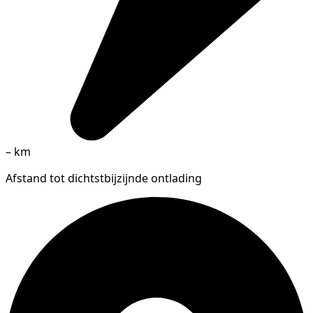
–
km
Afstand tot dichtstbijzijnde ontlading