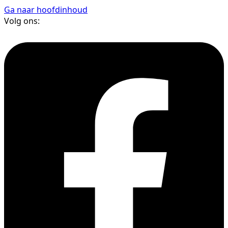
Ga naar hoofdinhoud
Volg ons: