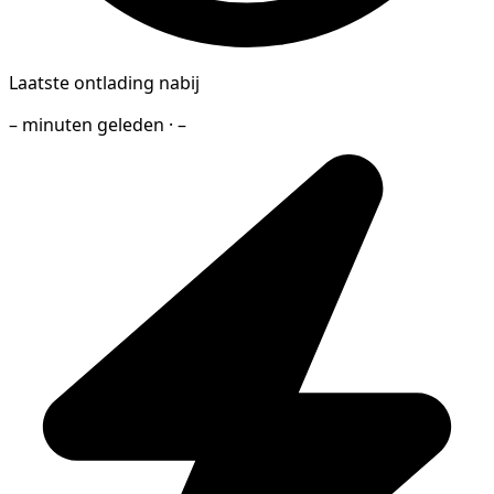
Laatste ontlading nabij
– minuten geleden · –