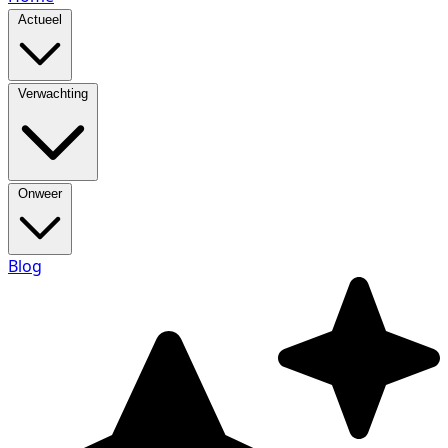
Actueel
Verwachting
Onweer
Blog