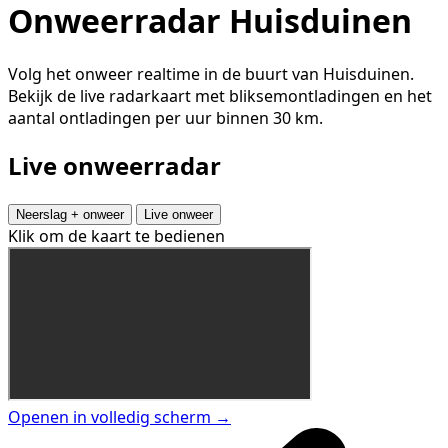
Onweerradar Huisduinen
Volg het onweer realtime in de buurt van Huisduinen.
Bekijk de live radarkaart met bliksemontladingen en het
aantal ontladingen per uur binnen 30 km.
Live onweerradar
Neerslag + onweer
Live onweer
Klik om de kaart te bedienen
Openen in volledig scherm →