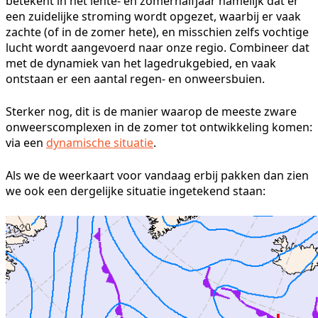
betekent in het lente- en zomerhalfjaar namelijk dat er
een zuidelijke stroming wordt opgezet, waarbij er vaak
zachte (of in de zomer hete), en misschien zelfs vochtige
lucht wordt aangevoerd naar onze regio. Combineer dat
met de dynamiek van het lagedrukgebied, en vaak
ontstaan er een aantal regen- en onweersbuien.
Sterker nog, dit is de manier waarop de meeste zware
onweerscomplexen in de zomer tot ontwikkeling komen:
via een
dynamische situatie
.
Als we de weerkaart voor vandaag erbij pakken dan zien
we ook een dergelijke situatie ingetekend staan: