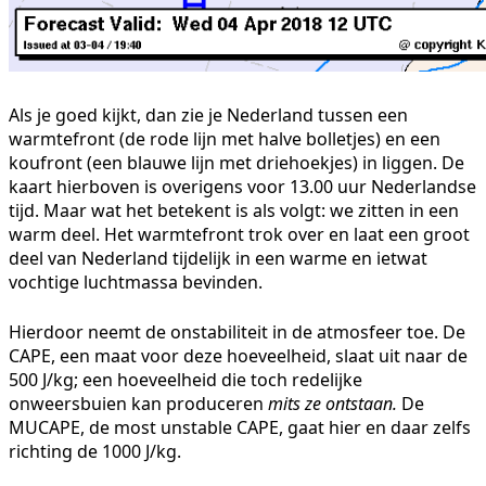
Als je goed kijkt, dan zie je Nederland tussen een
warmtefront (de rode lijn met halve bolletjes) en een
koufront (een blauwe lijn met driehoekjes) in liggen. De
kaart hierboven is overigens voor 13.00 uur Nederlandse
tijd. Maar wat het betekent is als volgt: we zitten in een
warm deel. Het warmtefront trok over en laat een groot
deel van Nederland tijdelijk in een warme en ietwat
vochtige luchtmassa bevinden.
Hierdoor neemt de onstabiliteit in de atmosfeer toe. De
CAPE, een maat voor deze hoeveelheid, slaat uit naar de
500 J/kg; een hoeveelheid die toch redelijke
onweersbuien kan produceren
mits ze ontstaan.
De
MUCAPE, de most unstable CAPE, gaat hier en daar zelfs
richting de 1000 J/kg.