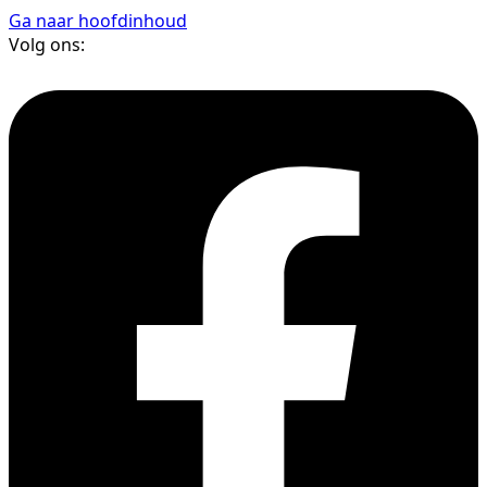
Ga naar hoofdinhoud
Volg ons: