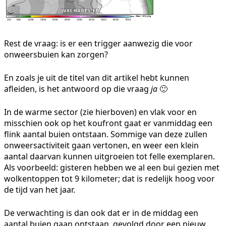
Rest de vraag: is er een trigger aanwezig die voor
onweersbuien kan zorgen?
En zoals je uit de titel van dit artikel hebt kunnen
afleiden, is het antwoord op die vraag
ja
🙂
In de warme sector (zie hierboven) en vlak voor en
misschien ook op het koufront gaat er vanmiddag een
flink aantal buien ontstaan. Sommige van deze zullen
onweersactiviteit gaan vertonen, en weer een klein
aantal daarvan kunnen uitgroeien tot felle exemplaren.
Als voorbeeld: gisteren hebben we al een bui gezien met
wolkentoppen tot 9 kilometer; dat is redelijk hoog voor
de tijd van het jaar.
De verwachting is dan ook dat er in de middag een
aantal buien gaan ontstaan, gevolgd door een nieuw