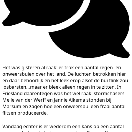
Het was gisteren al raak: er trok een aantal regen- en
onweersbuien over het land. De luchten betrokken hier
en daar behoorlijk en het leek erop alsof de bui flink zou
losbarsten…maar er bleek alleen regen in te zitten. In
Friesland daarentegen was het wel raak: stormchasers
Melle van der Werff en Jannie Alkema stonden bij
Marsum en zagen hoe een onweersbui een fraai aantal
flitsen produceerde.
Vandaag echter is er wederom een kans op een aantal