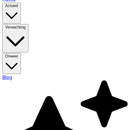
Actueel
Verwachting
Onweer
Blog