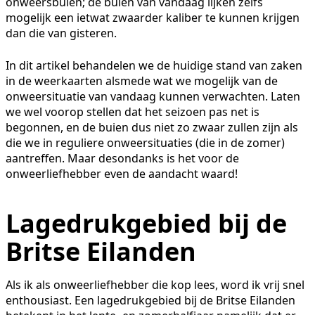
onweersbuien; de buien van vandaag lijken zelfs
mogelijk een ietwat zwaarder kaliber te kunnen krijgen
dan die van gisteren.
In dit artikel behandelen we de huidige stand van zaken
in de weerkaarten alsmede wat we mogelijk van de
onweersituatie van vandaag kunnen verwachten. Laten
we wel voorop stellen dat het seizoen pas net is
begonnen, en de buien dus niet zo zwaar zullen zijn als
die we in reguliere onweersituaties (die in de zomer)
aantreffen. Maar desondanks is het voor de
onweerliefhebber even de aandacht waard!
Lagedrukgebied bij de
Britse Eilanden
Als ik als onweerliefhebber die kop lees, word ik vrij snel
enthousiast. Een lagedrukgebied bij de Britse Eilanden