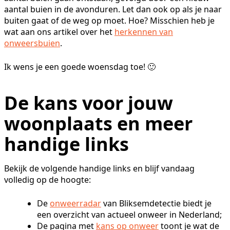
aantal buien in de avonduren. Let dan ook op als je naar
buiten gaat of de weg op moet. Hoe? Misschien heb je
wat aan ons artikel over het
herkennen van
onweersbuien
.
Ik wens je een goede woensdag toe! 🙂
De kans voor jouw
woonplaats en meer
handige links
Bekijk de volgende handige links en blijf vandaag
volledig op de hoogte:
De
onweerradar
van Bliksemdetectie biedt je
een overzicht van actueel onweer in Nederland;
De pagina met
kans op onweer
toont je wat de