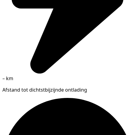
–
km
Afstand tot dichtstbijzijnde ontlading