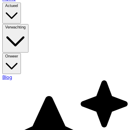
Actueel
Verwachting
Onweer
Blog