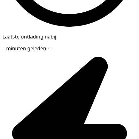
Laatste ontlading nabij
– minuten geleden · –