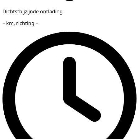
Dichtstbijzijnde ontlading
– km, richting –