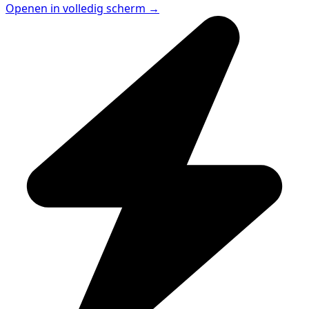
Openen in volledig scherm →