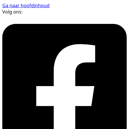
Ga naar hoofdinhoud
Volg ons: