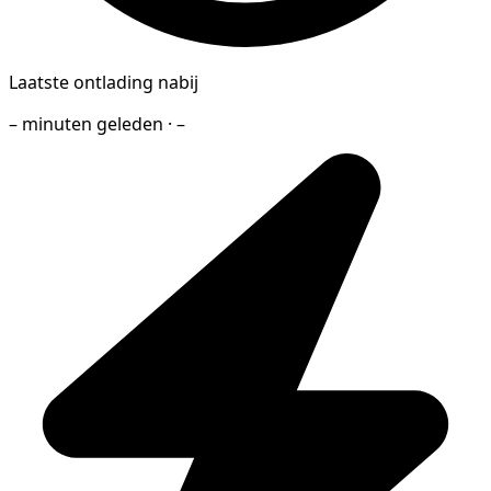
Laatste ontlading nabij
– minuten geleden · –