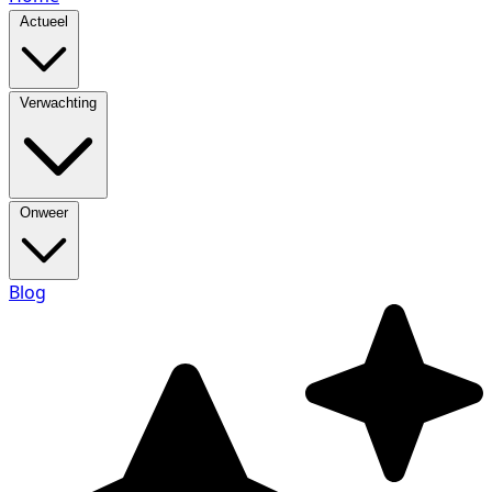
Actueel
Verwachting
Onweer
Blog