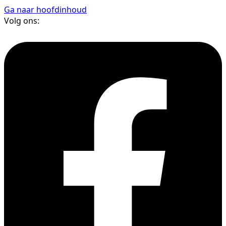
Ga naar hoofdinhoud
Volg ons: