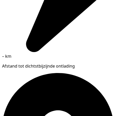
–
km
Afstand tot dichtstbijzijnde ontlading