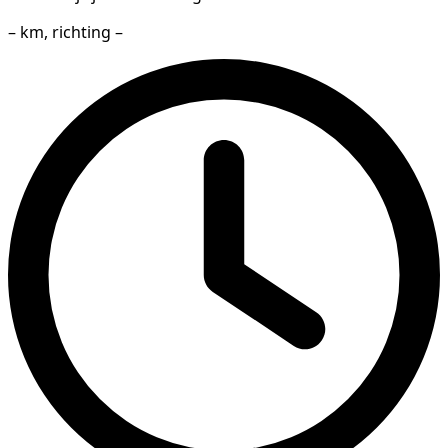
– km, richting –