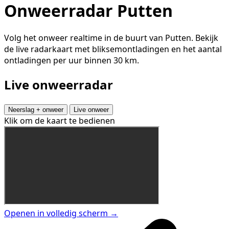
Onweerradar Putten
Volg het onweer realtime in de buurt van Putten. Bekijk
de live radarkaart met bliksemontladingen en het aantal
ontladingen per uur binnen 30 km.
Live onweerradar
Neerslag + onweer
Live onweer
Klik om de kaart te bedienen
Openen in volledig scherm →