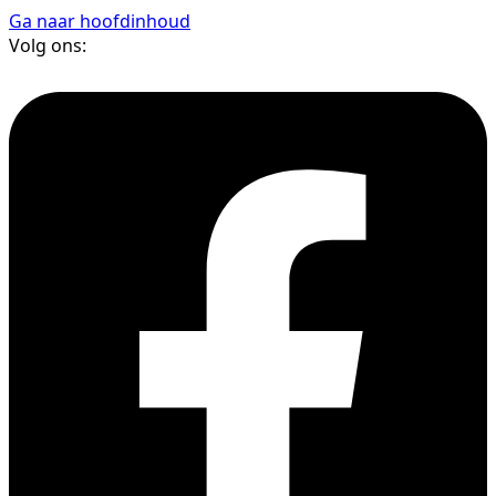
Ga naar hoofdinhoud
Volg ons: