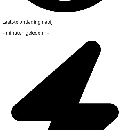
Laatste ontlading nabij
– minuten geleden · –