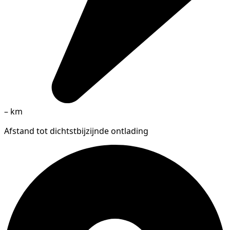
–
km
Afstand tot dichtstbijzijnde ontlading