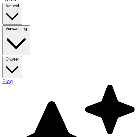
Actueel
Verwachting
Onweer
Blog