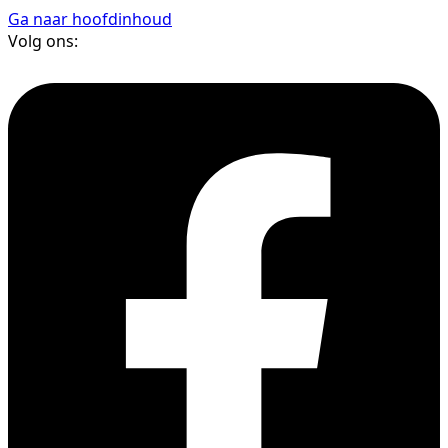
Ga naar hoofdinhoud
Volg ons: