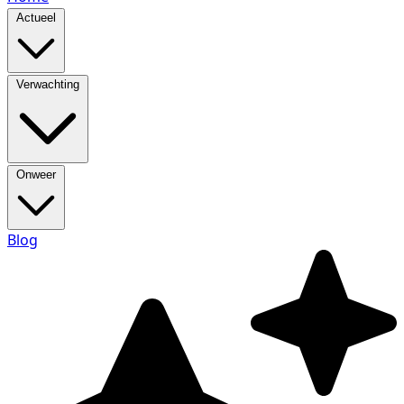
Actueel
Verwachting
Onweer
Blog