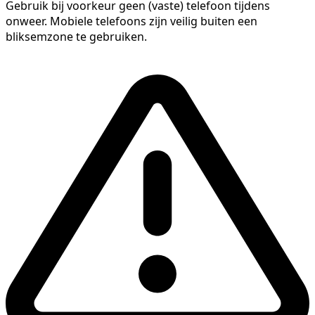
Gebruik bij voorkeur geen (vaste) telefoon tijdens
onweer. Mobiele telefoons zijn veilig buiten een
bliksemzone te gebruiken.