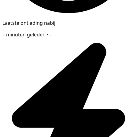
Laatste ontlading nabij
– minuten geleden · –