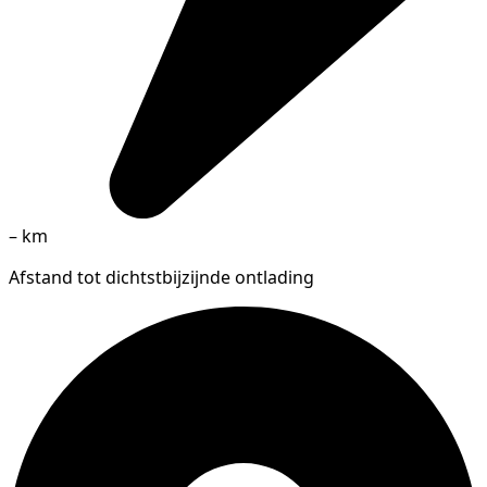
–
km
Afstand tot dichtstbijzijnde ontlading