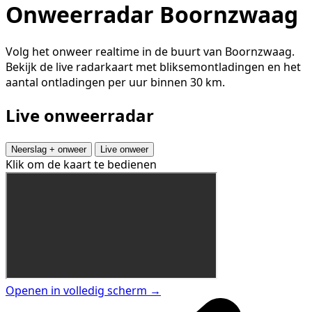
Onweerradar Boornzwaag
Volg het onweer realtime in de buurt van Boornzwaag.
Bekijk de live radarkaart met bliksemontladingen en het
aantal ontladingen per uur binnen 30 km.
Live onweerradar
Neerslag + onweer
Live onweer
Klik om de kaart te bedienen
Openen in volledig scherm →