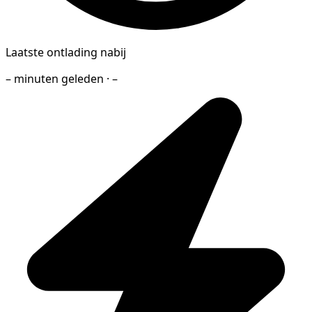
Laatste ontlading nabij
– minuten geleden · –