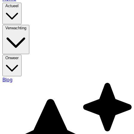
Actueel
Verwachting
Onweer
Blog