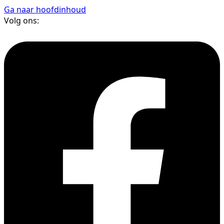
Ga naar hoofdinhoud
Volg ons: