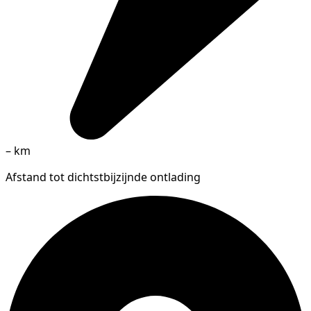
–
km
Afstand tot dichtstbijzijnde ontlading