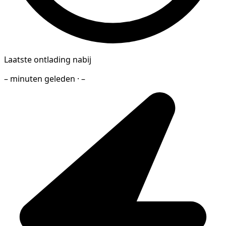
Laatste ontlading nabij
– minuten geleden · –