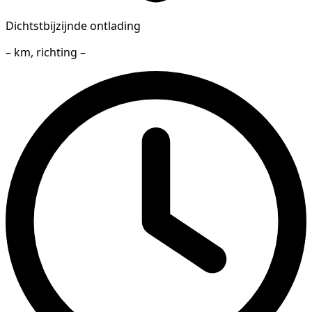
Dichtstbijzijnde ontlading
– km, richting –