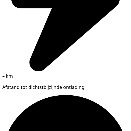
–
km
Afstand tot dichtstbijzijnde ontlading