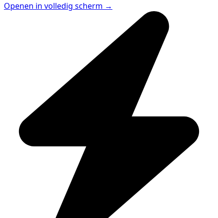
Openen in volledig scherm →