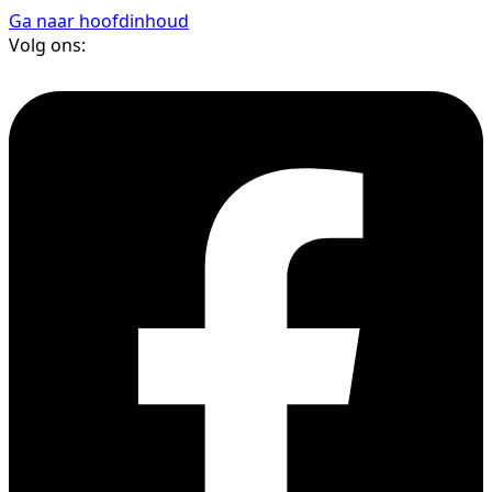
Ga naar hoofdinhoud
Volg ons: