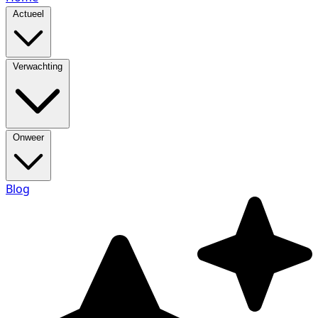
Actueel
Verwachting
Onweer
Blog