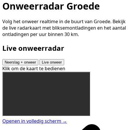
Onweerradar Groede
Volg het onweer realtime in de buurt van Groede. Bekijk
de live radarkaart met bliksemontladingen en het aantal
ontladingen per uur binnen 30 km.
Live onweerradar
Neerslag + onweer
Live onweer
Klik om de kaart te bedienen
Openen in volledig scherm →