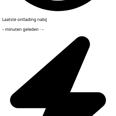
Laatste ontlading nabij
– minuten geleden · –