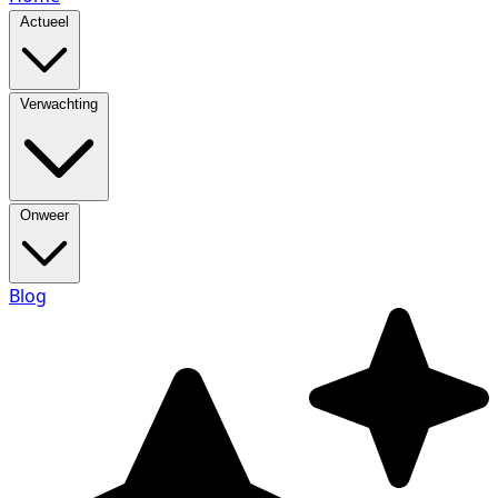
Actueel
Verwachting
Onweer
Blog