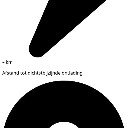
–
km
Afstand tot dichtstbijzijnde ontlading