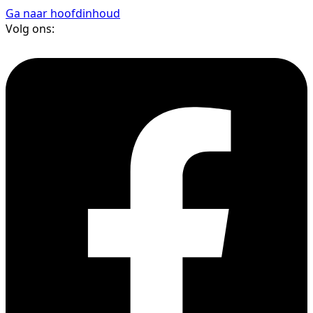
Ga naar hoofdinhoud
Volg ons: