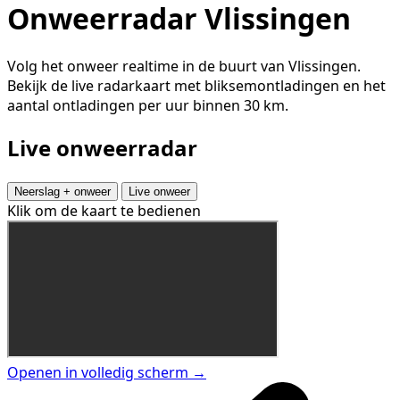
Onweerradar Vlissingen
Volg het onweer realtime in de buurt van Vlissingen.
Bekijk de live radarkaart met bliksemontladingen en het
aantal ontladingen per uur binnen 30 km.
Live onweerradar
Neerslag + onweer
Live onweer
Klik om de kaart te bedienen
Openen in volledig scherm →