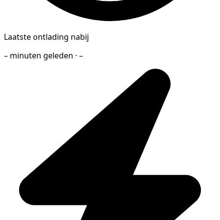
Laatste ontlading nabij
– minuten geleden · –