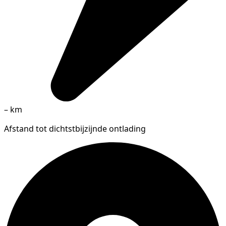
–
km
Afstand tot dichtstbijzijnde ontlading