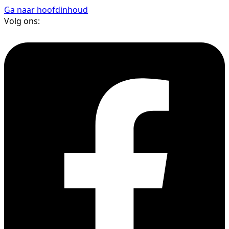
Ga naar hoofdinhoud
Volg ons: