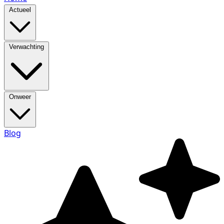
Actueel
Verwachting
Onweer
Blog