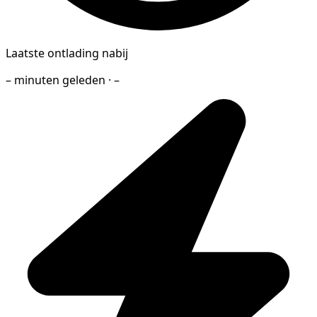
Laatste ontlading nabij
– minuten geleden · –