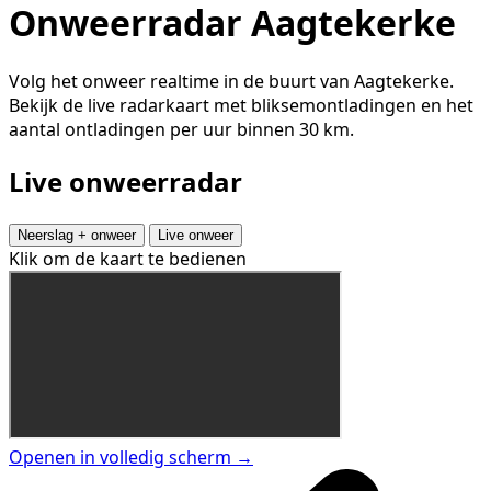
Onweerradar Aagtekerke
Volg het onweer realtime in de buurt van Aagtekerke.
Bekijk de live radarkaart met bliksemontladingen en het
aantal ontladingen per uur binnen 30 km.
Live onweerradar
Neerslag + onweer
Live onweer
Klik om de kaart te bedienen
Openen in volledig scherm →