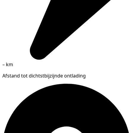
–
km
Afstand tot dichtstbijzijnde ontlading