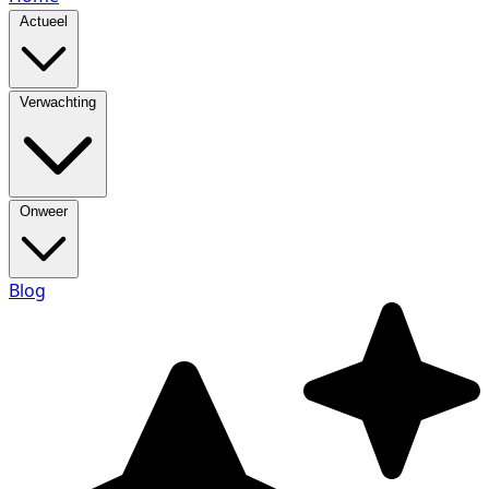
Actueel
Verwachting
Onweer
Blog