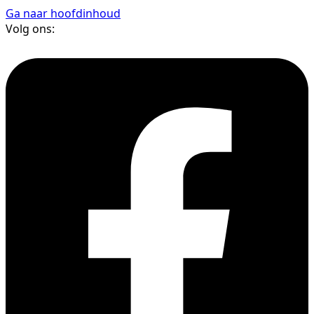
Ga naar hoofdinhoud
Volg ons: