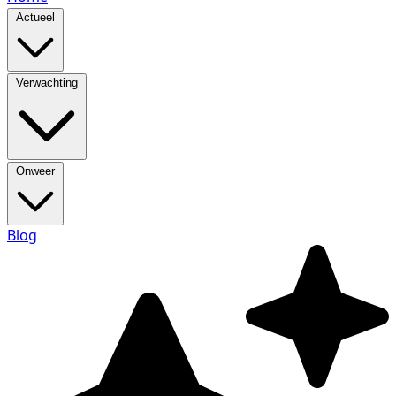
Actueel
Verwachting
Onweer
Blog