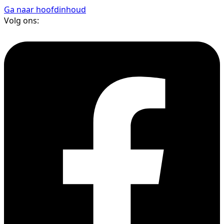
Ga naar hoofdinhoud
Volg ons: