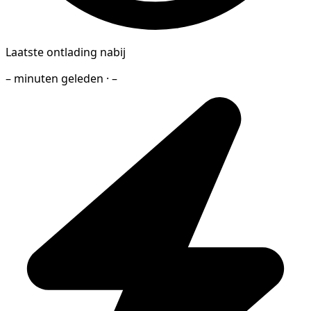
Laatste ontlading nabij
– minuten geleden · –