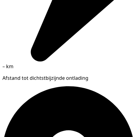
–
km
Afstand tot dichtstbijzijnde ontlading