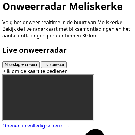
Onweerradar Meliskerke
Volg het onweer realtime in de buurt van Meliskerke.
Bekijk de live radarkaart met bliksemontladingen en het
aantal ontladingen per uur binnen 30 km.
Live onweerradar
Neerslag + onweer
Live onweer
Klik om de kaart te bedienen
Openen in volledig scherm →