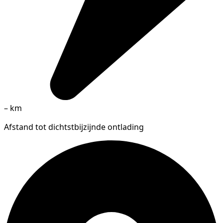
–
km
Afstand tot dichtstbijzijnde ontlading