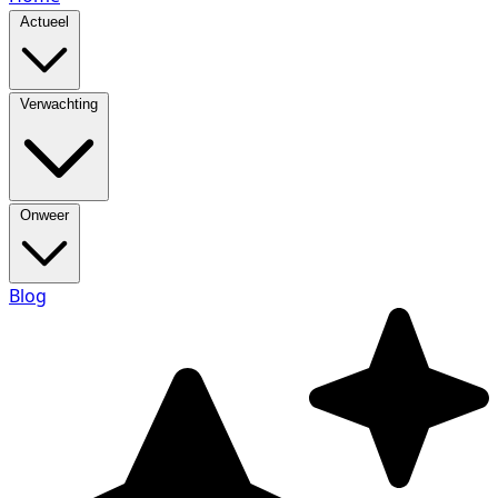
Actueel
Verwachting
Onweer
Blog