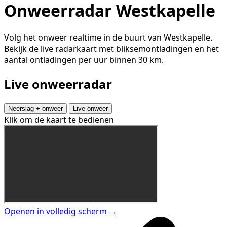
Onweerradar Westkapelle
Volg het onweer realtime in de buurt van Westkapelle.
Bekijk de live radarkaart met bliksemontladingen en het
aantal ontladingen per uur binnen 30 km.
Live onweerradar
Neerslag + onweer
Live onweer
Klik om de kaart te bedienen
Openen in volledig scherm →