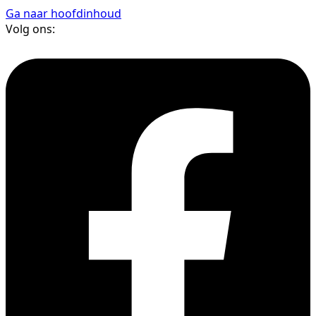
Ga naar hoofdinhoud
Volg ons: