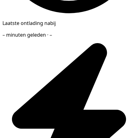
Laatste ontlading nabij
– minuten geleden · –