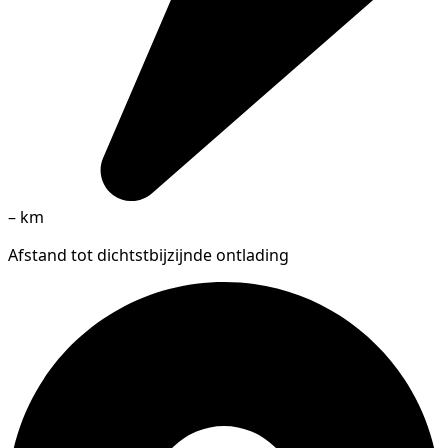
–
km
Afstand tot dichtstbijzijnde ontlading