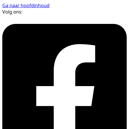
Ga naar hoofdinhoud
Volg ons: