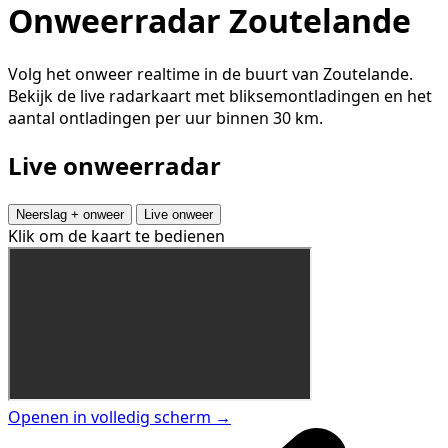
Onweerradar Zoutelande
Volg het onweer realtime in de buurt van Zoutelande.
Bekijk de live radarkaart met bliksemontladingen en het
aantal ontladingen per uur binnen 30 km.
Live onweerradar
Neerslag + onweer
Live onweer
Klik om de kaart te bedienen
Openen in volledig scherm →