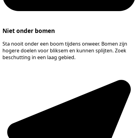
Niet onder bomen
Sta nooit onder een boom tijdens onweer. Bomen zijn
hogere doelen voor bliksem en kunnen splijten. Zoek
beschutting in een laag gebied.