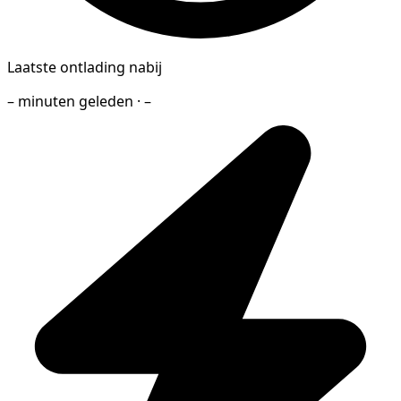
Laatste ontlading nabij
– minuten geleden · –