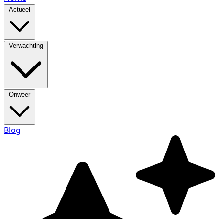
Actueel
Verwachting
Onweer
Blog