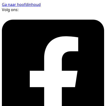
Ga naar hoofdinhoud
Volg ons: