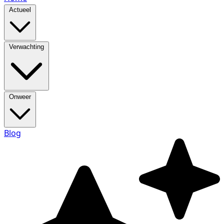
Actueel
Verwachting
Onweer
Blog