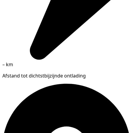
–
km
Afstand tot dichtstbijzijnde ontlading