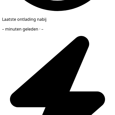
Laatste ontlading nabij
– minuten geleden · –