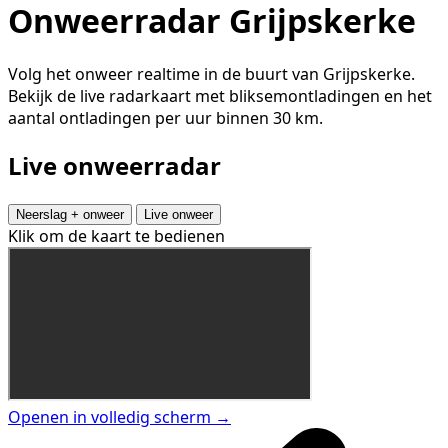
Onweerradar Grijpskerke
Volg het onweer realtime in de buurt van Grijpskerke.
Bekijk de live radarkaart met bliksemontladingen en het
aantal ontladingen per uur binnen 30 km.
Live onweerradar
Neerslag + onweer
Live onweer
Klik om de kaart te bedienen
Openen in volledig scherm →