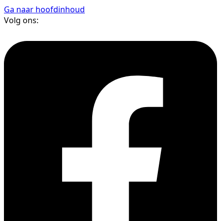
Ga naar hoofdinhoud
Volg ons: