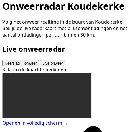
Onweerradar Koudekerke
Volg het onweer realtime in de buurt van Koudekerke.
Bekijk de live radarkaart met bliksemontladingen en het
aantal ontladingen per uur binnen 30 km.
Live onweerradar
Neerslag + onweer
Live onweer
Klik om de kaart te bedienen
Openen in volledig scherm →