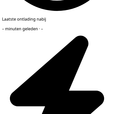
Laatste ontlading nabij
– minuten geleden · –