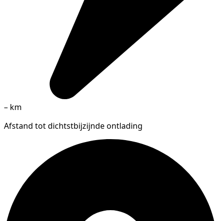
–
km
Afstand tot dichtstbijzijnde ontlading