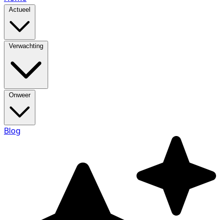
Actueel
Verwachting
Onweer
Blog