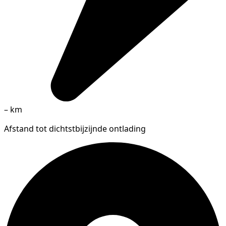
–
km
Afstand tot dichtstbijzijnde ontlading