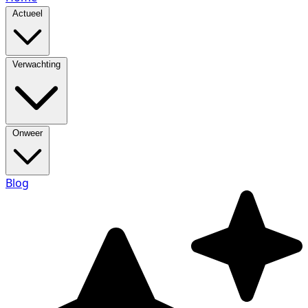
Actueel
Verwachting
Onweer
Blog