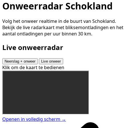
Onweerradar Schokland
Volg het onweer realtime in de buurt van Schokland.
Bekijk de live radarkaart met bliksemontladingen en het
aantal ontladingen per uur binnen 30 km.
Live onweerradar
Neerslag + onweer
Live onweer
Klik om de kaart te bedienen
Openen in volledig scherm →