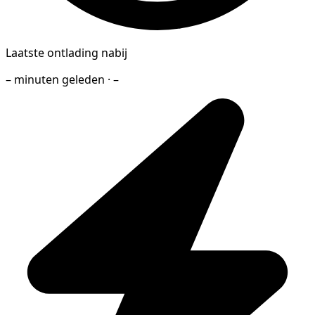
Laatste ontlading nabij
– minuten geleden · –