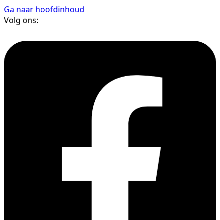
Ga naar hoofdinhoud
Volg ons: