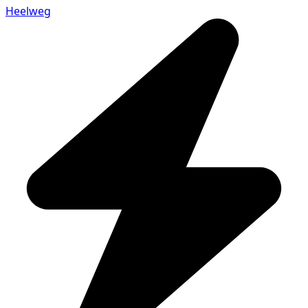
Heelweg