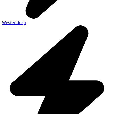
Westendorp