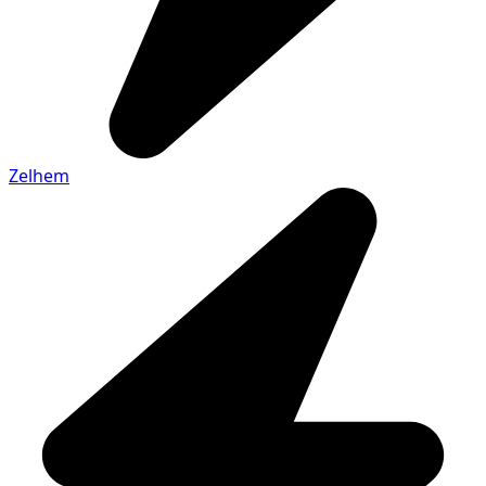
Zelhem