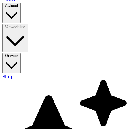
Actueel
Verwachting
Onweer
Blog