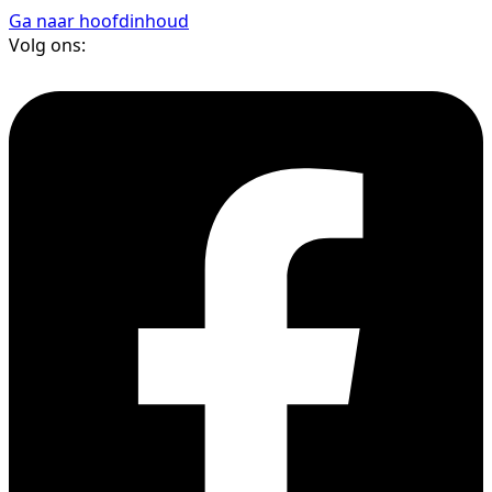
Ga naar hoofdinhoud
Volg ons: