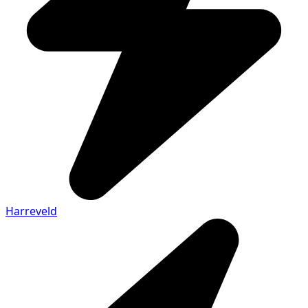
Harreveld