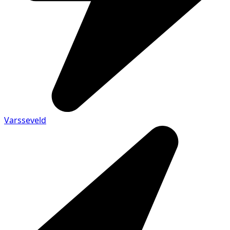
Varsseveld