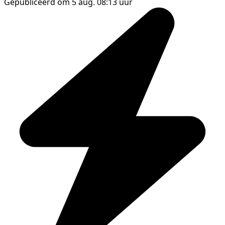
Gepubliceerd om 5 aug. 08:13 uur