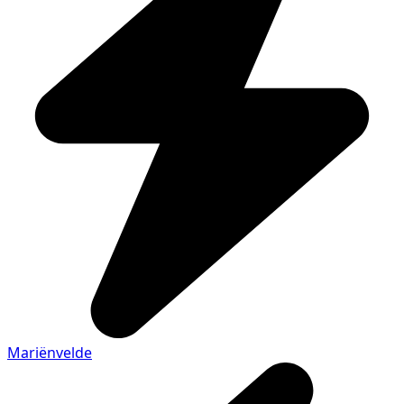
Mariënvelde