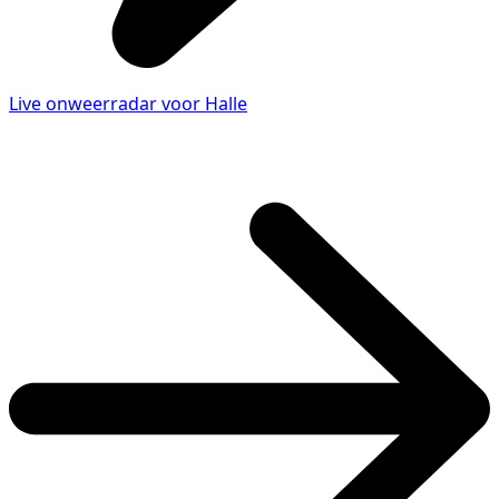
Live onweerradar voor Halle