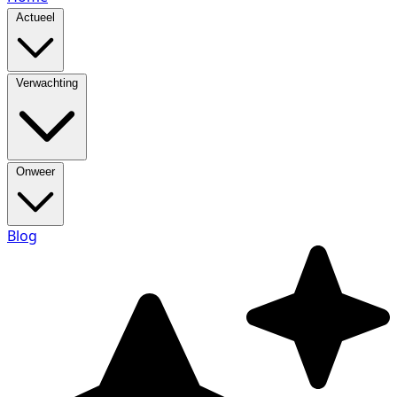
Actueel
Verwachting
Onweer
Blog