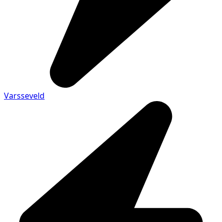
Varsseveld