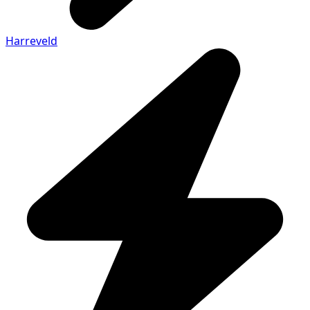
Harreveld