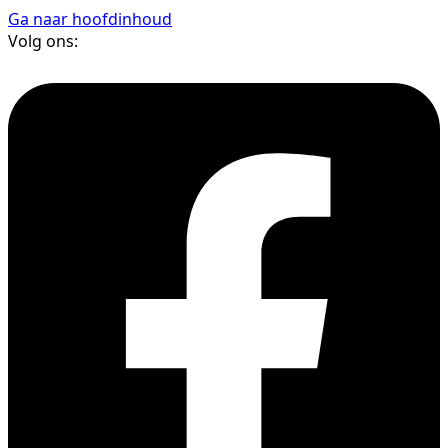
Ga naar hoofdinhoud
Volg ons: