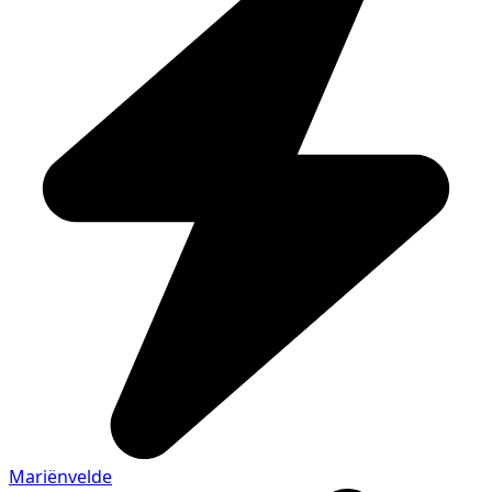
Mariënvelde