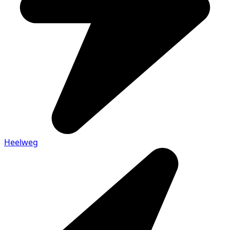
Heelweg