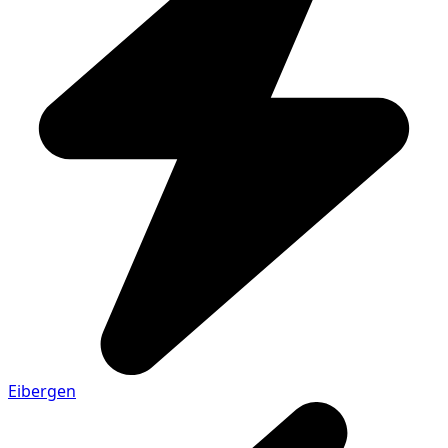
Eibergen