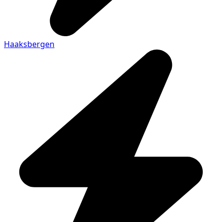
Haaksbergen