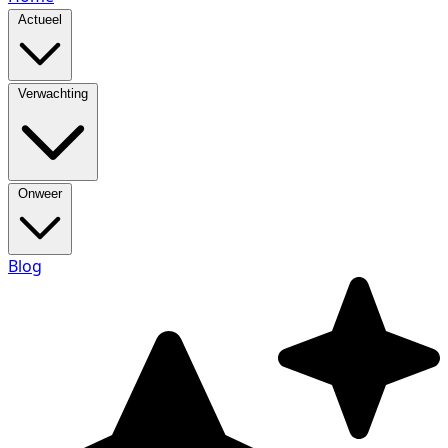
Actueel
Verwachting
Onweer
Blog