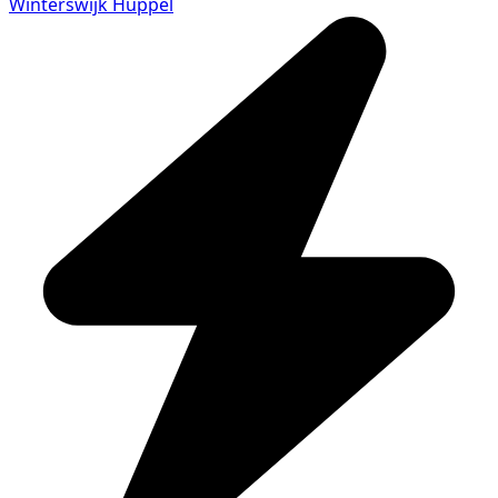
Winterswijk Huppel