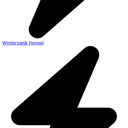
Winterswijk Henxel