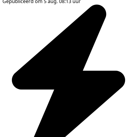
Gepubliceerd om 5 aug. 08:13 uur