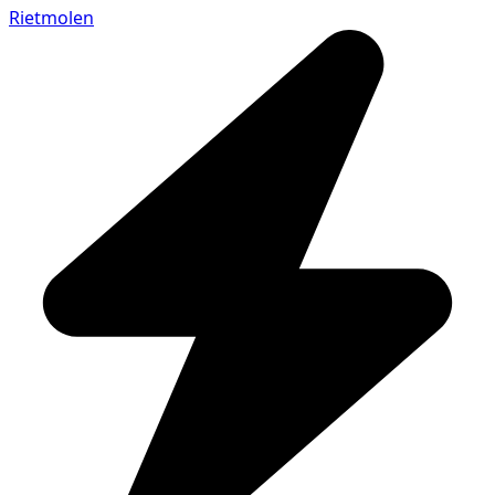
Rietmolen