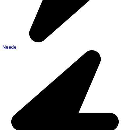
Neede