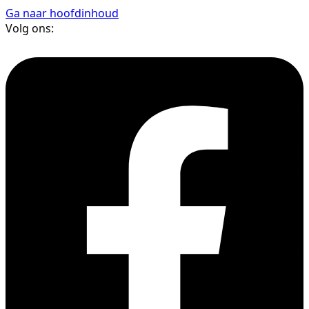
Ga naar hoofdinhoud
Volg ons: