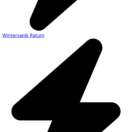
Winterswijk Ratum