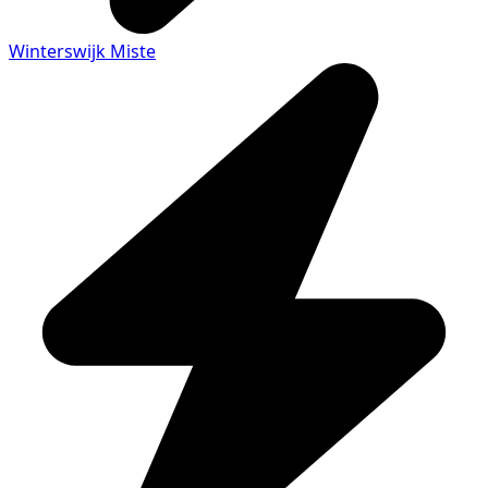
Winterswijk Miste