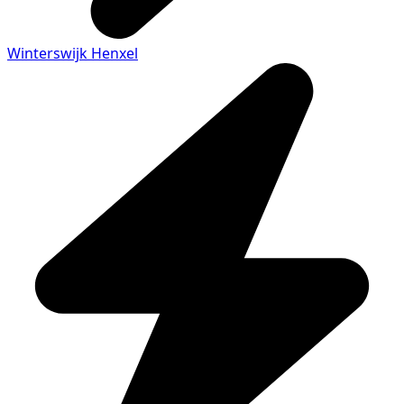
Winterswijk Henxel