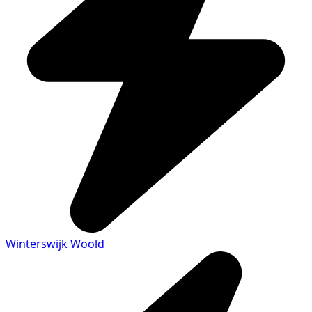
Winterswijk Woold