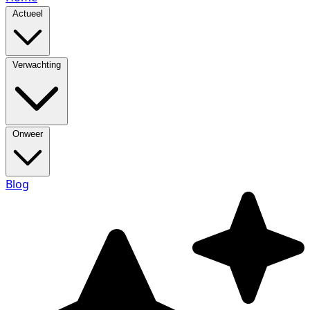
Actueel
Verwachting
Onweer
Blog