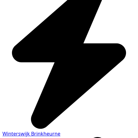
Winterswijk Brinkheurne