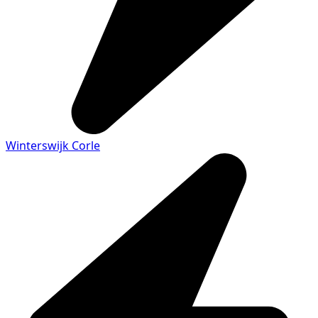
Winterswijk Corle