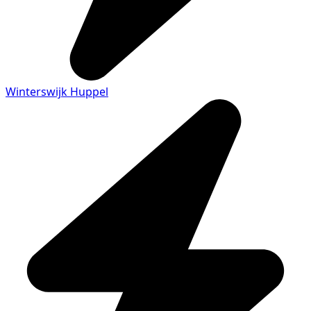
Winterswijk Huppel