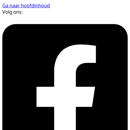
Ga naar hoofdinhoud
Volg ons: