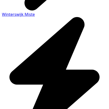
Winterswijk Miste