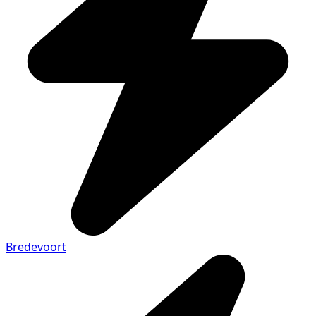
Bredevoort