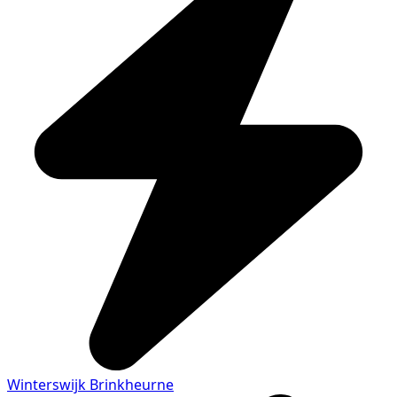
Winterswijk Brinkheurne