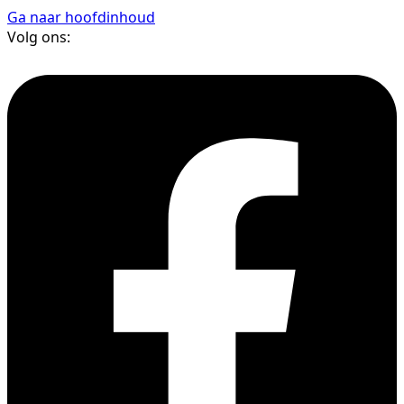
Ga naar hoofdinhoud
Volg ons: