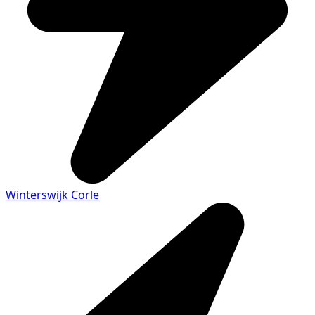
Winterswijk Corle