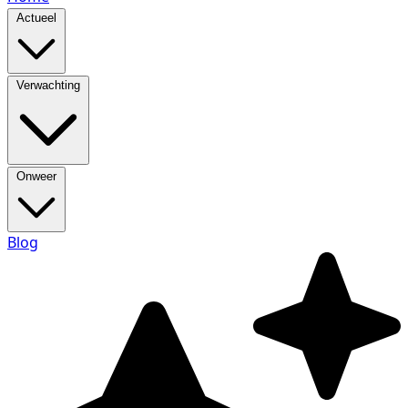
Actueel
Verwachting
Onweer
Blog