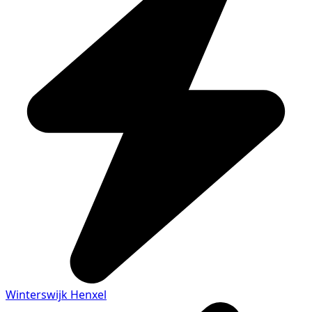
Winterswijk Henxel