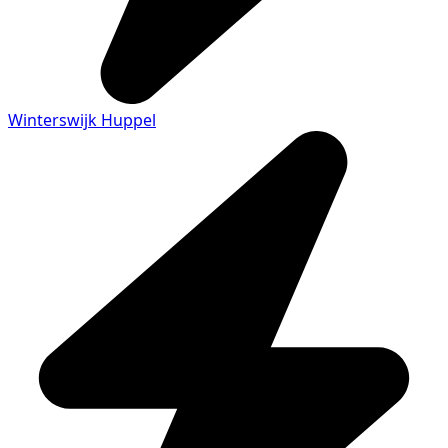
Winterswijk Huppel