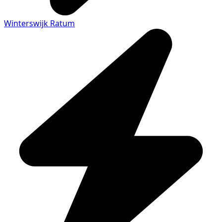
Winterswijk Ratum