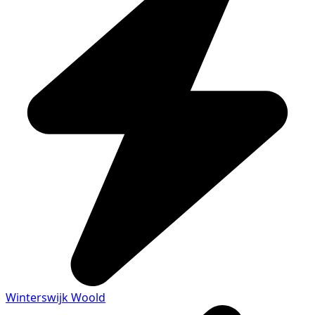
Winterswijk Woold