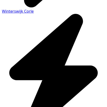
Winterswijk Corle