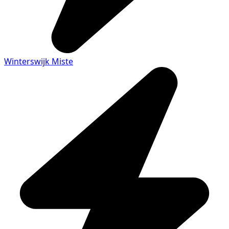
Winterswijk Miste