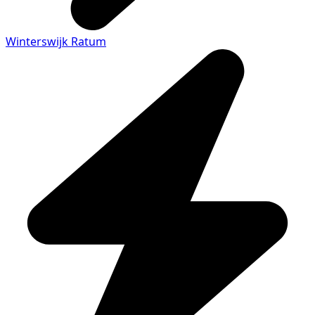
Winterswijk Ratum