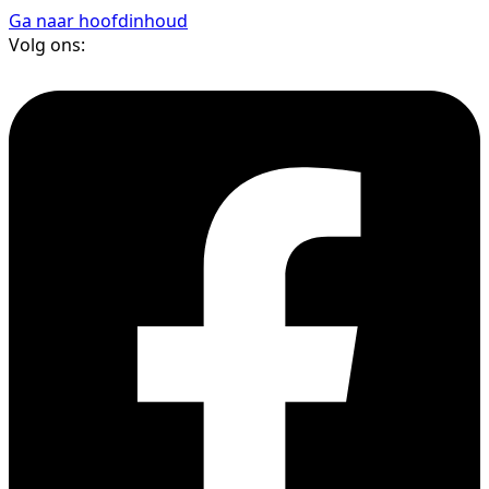
Ga naar hoofdinhoud
Volg ons: