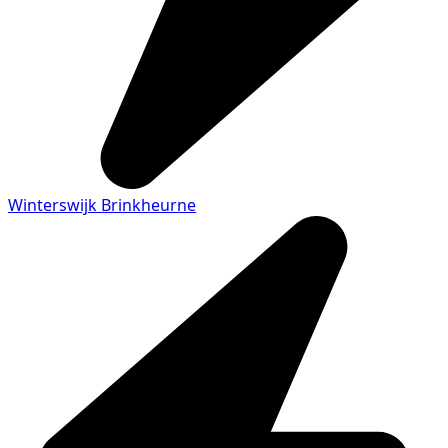
Winterswijk Brinkheurne