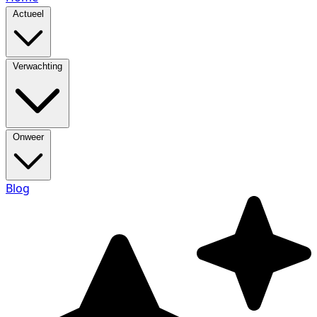
Actueel
Verwachting
Onweer
Blog