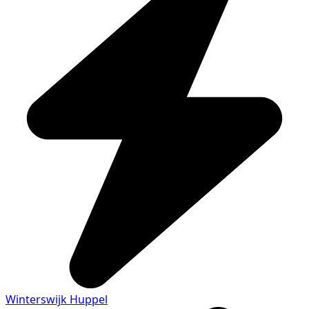
Winterswijk Huppel