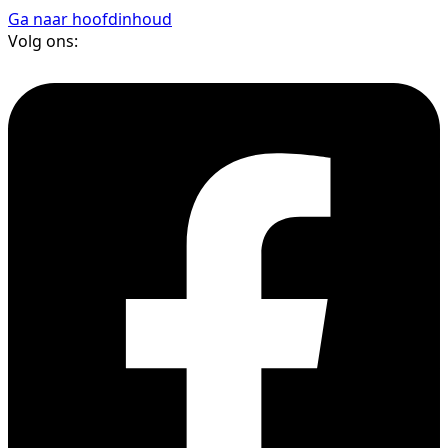
Ga naar hoofdinhoud
Volg ons: