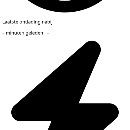
Laatste ontlading nabij
– minuten geleden · –