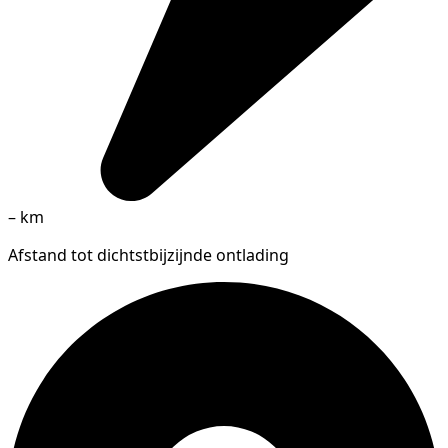
–
km
Afstand tot dichtstbijzijnde ontlading