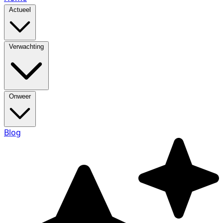
Actueel
Verwachting
Onweer
Blog