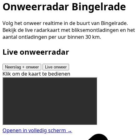
Onweerradar Bingelrade
Volg het onweer realtime in de buurt van Bingelrade.
Bekijk de live radarkaart met bliksemontladingen en het
aantal ontladingen per uur binnen 30 km.
Live onweerradar
Neerslag + onweer
Live onweer
Klik om de kaart te bedienen
Openen in volledig scherm →