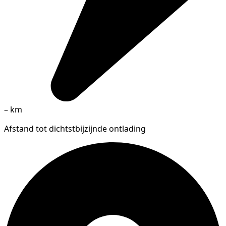
–
km
Afstand tot dichtstbijzijnde ontlading