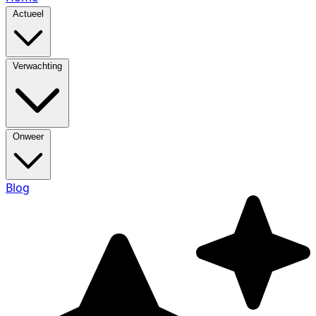
Actueel
Verwachting
Onweer
Blog