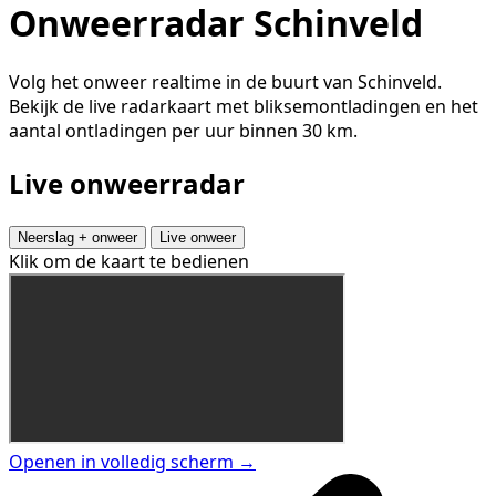
Onweerradar Schinveld
Volg het onweer realtime in de buurt van Schinveld.
Bekijk de live radarkaart met bliksemontladingen en het
aantal ontladingen per uur binnen 30 km.
Live onweerradar
Neerslag + onweer
Live onweer
Klik om de kaart te bedienen
Openen in volledig scherm →