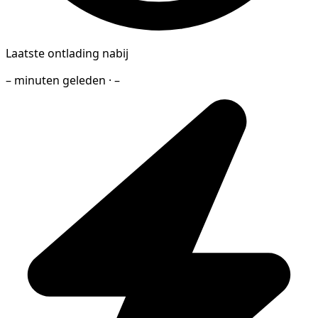
Laatste ontlading nabij
– minuten geleden · –