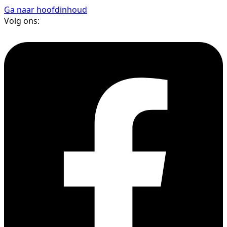
Ga naar hoofdinhoud
Volg ons: