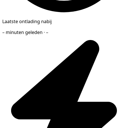
Laatste ontlading nabij
– minuten geleden · –