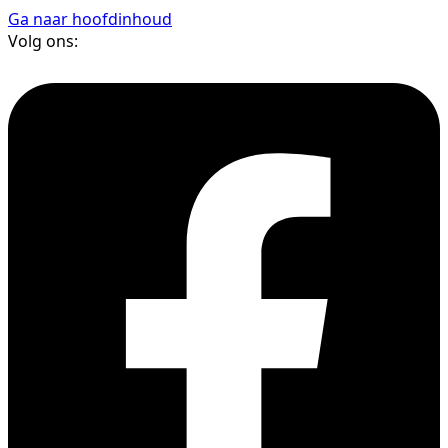
Ga naar hoofdinhoud
Volg ons: