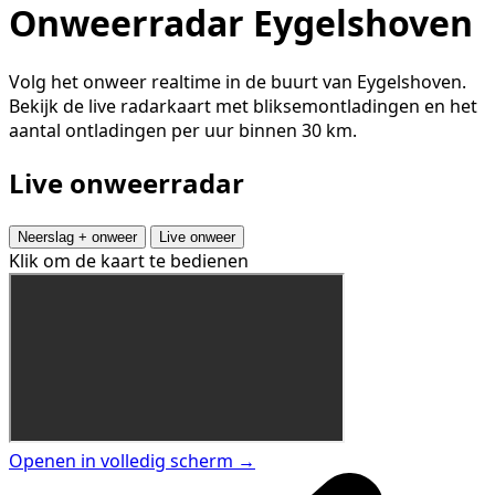
Onweerradar Eygelshoven
Volg het onweer realtime in de buurt van Eygelshoven.
Bekijk de live radarkaart met bliksemontladingen en het
aantal ontladingen per uur binnen 30 km.
Live onweerradar
Neerslag + onweer
Live onweer
Klik om de kaart te bedienen
Openen in volledig scherm →