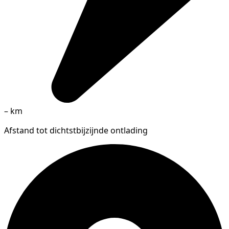
–
km
Afstand tot dichtstbijzijnde ontlading