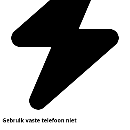
Gebruik vaste telefoon niet