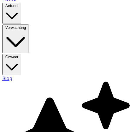
Actueel
Verwachting
Onweer
Blog