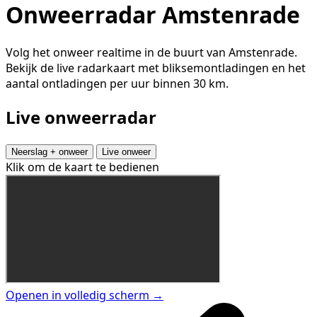
Onweerradar Amstenrade
Volg het onweer realtime in de buurt van Amstenrade.
Bekijk de live radarkaart met bliksemontladingen en het
aantal ontladingen per uur binnen 30 km.
Live onweerradar
Neerslag + onweer
Live onweer
Klik om de kaart te bedienen
Openen in volledig scherm →