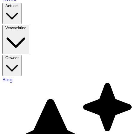
Actueel
Verwachting
Onweer
Blog