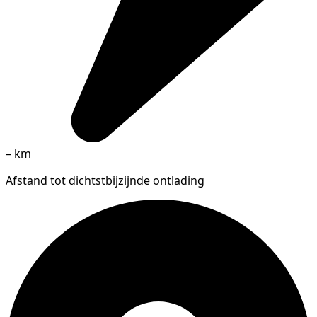
–
km
Afstand tot dichtstbijzijnde ontlading