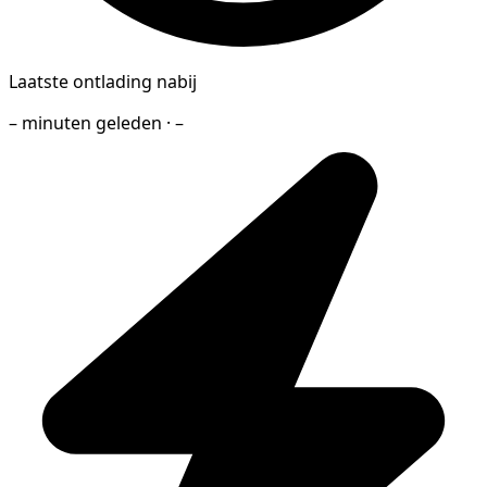
Laatste ontlading nabij
– minuten geleden · –