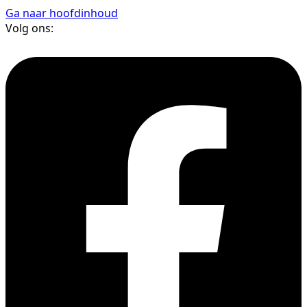
Ga naar hoofdinhoud
Volg ons: