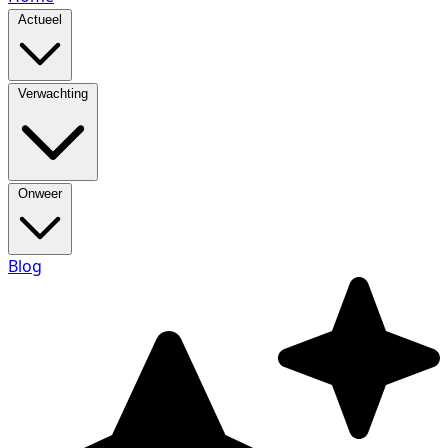
Actueel
Verwachting
Onweer
Blog