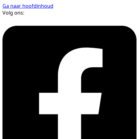
Ga naar hoofdinhoud
Volg ons: