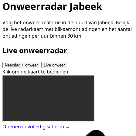
Onweerradar Jabeek
Volg het onweer realtime in de buurt van Jabeek. Bekijk
de live radarkaart met bliksemontladingen en het aantal
ontladingen per uur binnen 30 km.
Live onweerradar
Neerslag + onweer
Live onweer
Klik om de kaart te bedienen
Openen in volledig scherm →