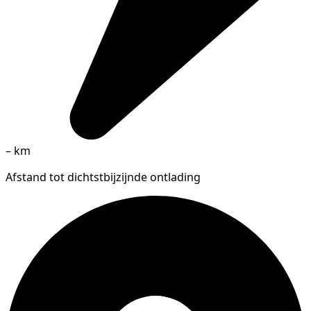
–
km
Afstand tot dichtstbijzijnde ontlading