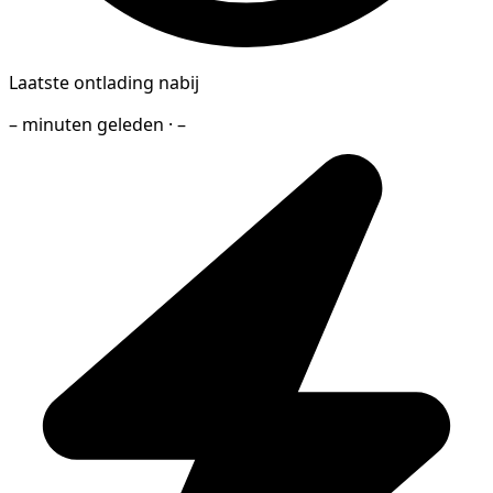
Laatste ontlading nabij
– minuten geleden · –