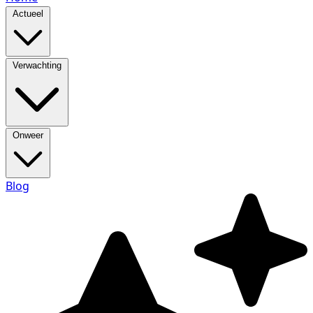
Actueel
Verwachting
Onweer
Blog