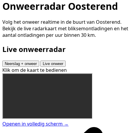
Onweerradar Oosterend
Volg het onweer realtime in de buurt van Oosterend.
Bekijk de live radarkaart met bliksemontladingen en het
aantal ontladingen per uur binnen 30 km.
Live onweerradar
Neerslag + onweer
Live onweer
Klik om de kaart te bedienen
Openen in volledig scherm →