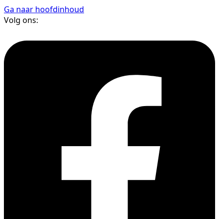
Ga naar hoofdinhoud
Volg ons: