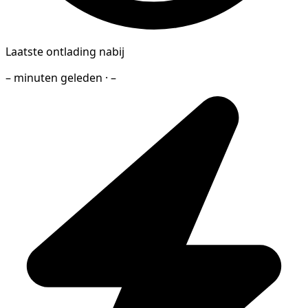
Laatste ontlading nabij
– minuten geleden · –