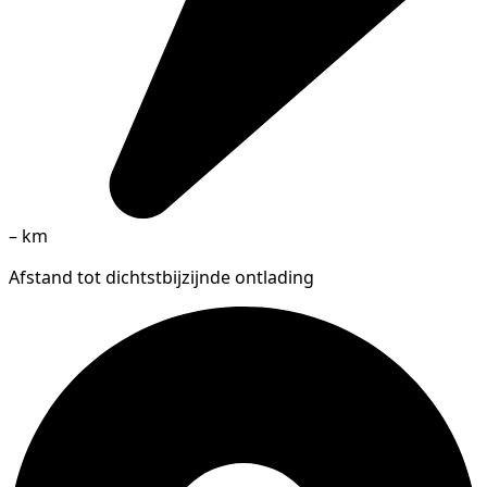
–
km
Afstand tot dichtstbijzijnde ontlading