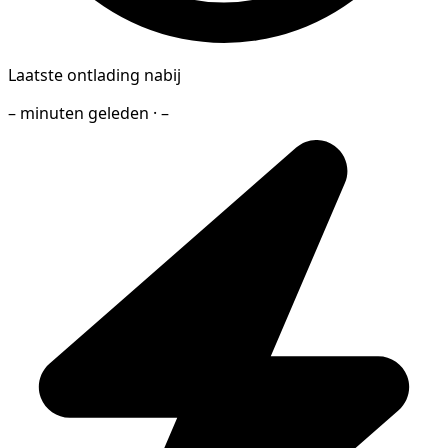
Laatste ontlading nabij
– minuten geleden · –