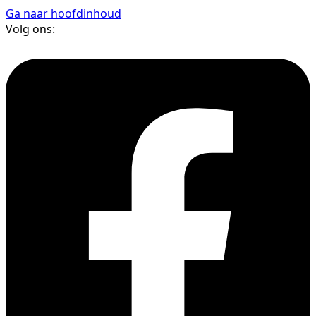
Ga naar hoofdinhoud
Volg ons: