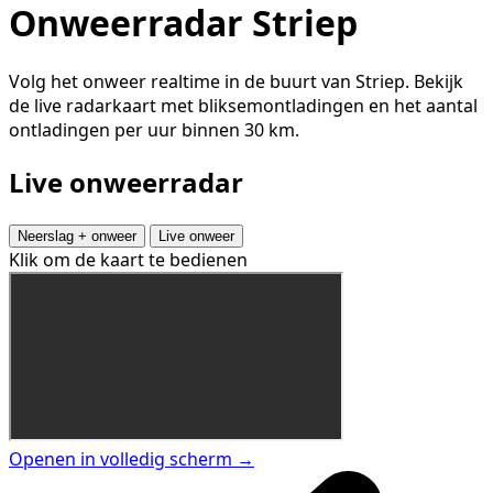
Onweerradar Striep
Volg het onweer realtime in de buurt van Striep. Bekijk
de live radarkaart met bliksemontladingen en het aantal
ontladingen per uur binnen 30 km.
Live onweerradar
Neerslag + onweer
Live onweer
Klik om de kaart te bedienen
Openen in volledig scherm →