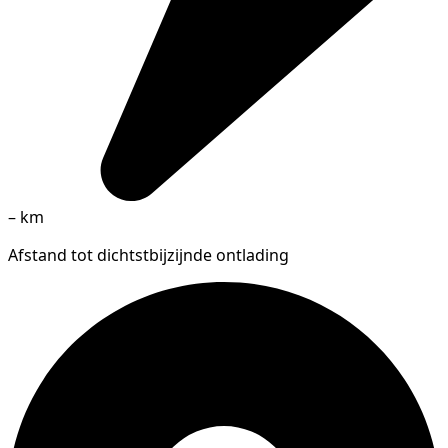
–
km
Afstand tot dichtstbijzijnde ontlading