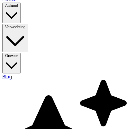
Actueel
Verwachting
Onweer
Blog