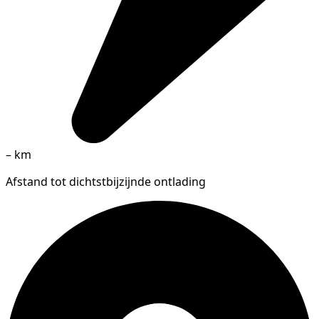
–
km
Afstand tot dichtstbijzijnde ontlading