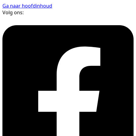
Ga naar hoofdinhoud
Volg ons: