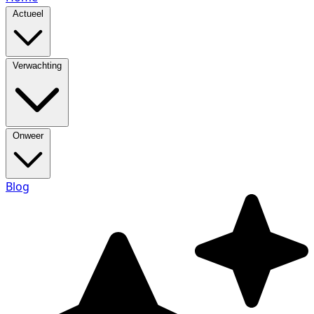
Actueel
Verwachting
Onweer
Blog