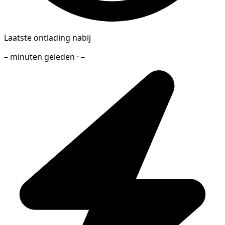
Laatste ontlading nabij
– minuten geleden · –