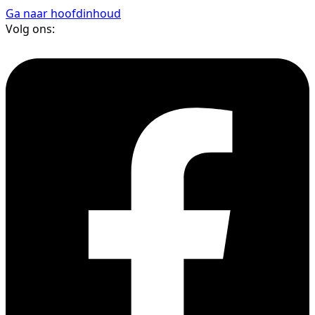
Ga naar hoofdinhoud
Volg ons: