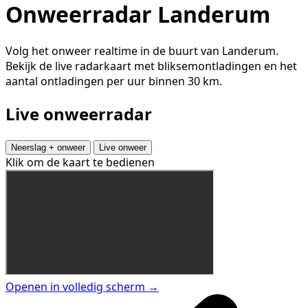
Onweerradar Landerum
Volg het onweer realtime in de buurt van Landerum.
Bekijk de live radarkaart met bliksemontladingen en het
aantal ontladingen per uur binnen 30 km.
Live onweerradar
Neerslag + onweer
Live onweer
Klik om de kaart te bedienen
Openen in volledig scherm →