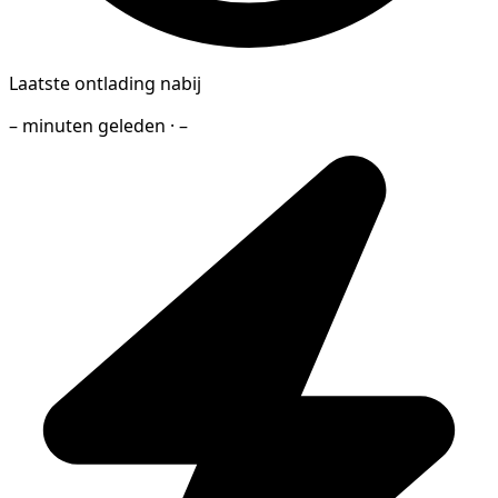
Laatste ontlading nabij
– minuten geleden · –