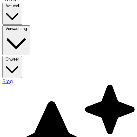
Actueel
Verwachting
Onweer
Blog