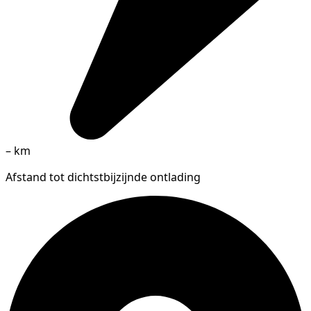
–
km
Afstand tot dichtstbijzijnde ontlading