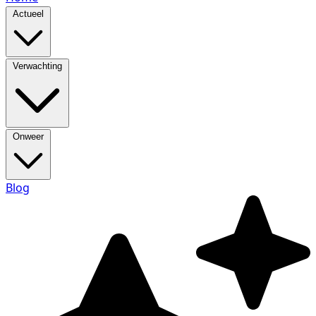
Actueel
Verwachting
Onweer
Blog