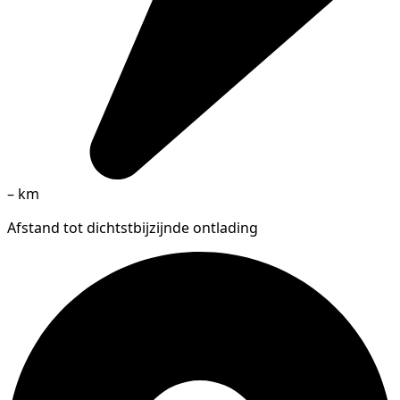
–
km
Afstand tot dichtstbijzijnde ontlading