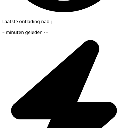
Laatste ontlading nabij
– minuten geleden · –