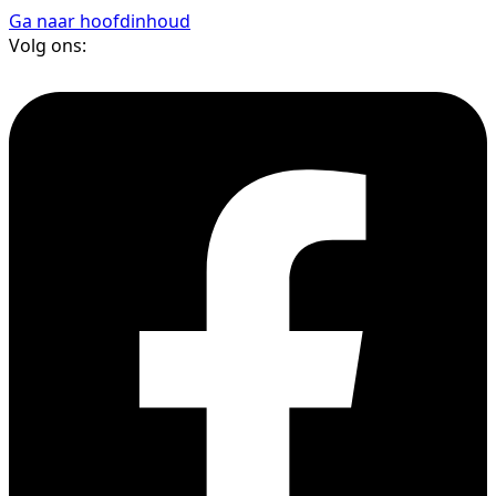
Ga naar hoofdinhoud
Volg ons: