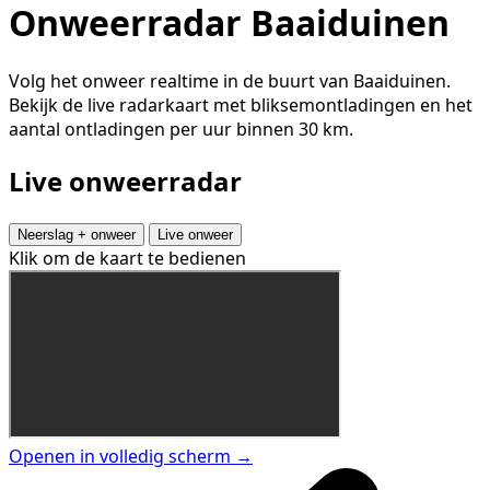
Onweerradar Baaiduinen
Volg het onweer realtime in de buurt van Baaiduinen.
Bekijk de live radarkaart met bliksemontladingen en het
aantal ontladingen per uur binnen 30 km.
Live onweerradar
Neerslag + onweer
Live onweer
Klik om de kaart te bedienen
Openen in volledig scherm →