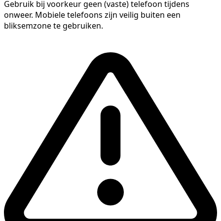
Gebruik bij voorkeur geen (vaste) telefoon tijdens
onweer. Mobiele telefoons zijn veilig buiten een
bliksemzone te gebruiken.