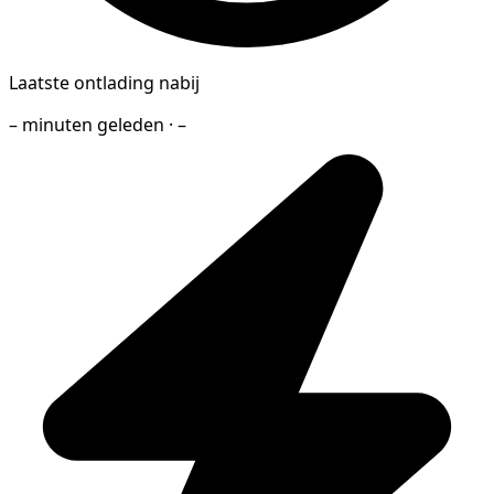
Laatste ontlading nabij
– minuten geleden · –