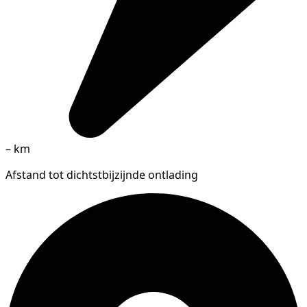
–
km
Afstand tot dichtstbijzijnde ontlading