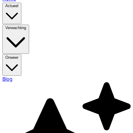
Actueel
Verwachting
Onweer
Blog