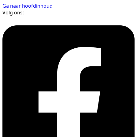
Ga naar hoofdinhoud
Volg ons: