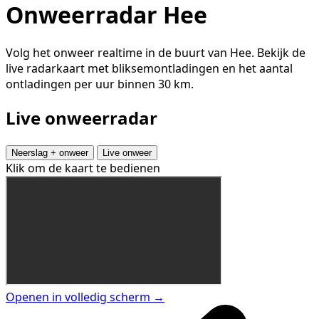
Onweerradar Hee
Volg het onweer realtime in de buurt van Hee. Bekijk de
live radarkaart met bliksemontladingen en het aantal
ontladingen per uur binnen 30 km.
Live onweerradar
Neerslag + onweer
Live onweer
Klik om de kaart te bedienen
Openen in volledig scherm →